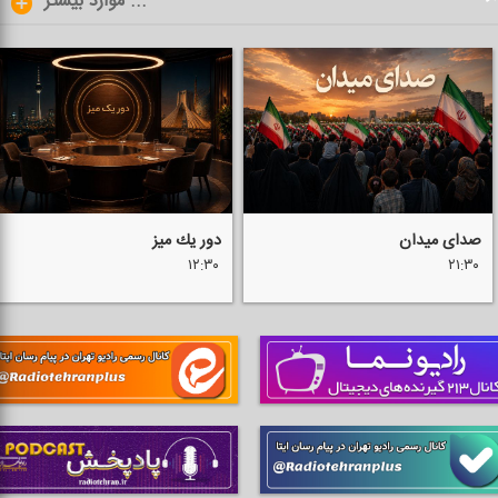
موارد بیشتر ...
صدای میدان
دور یك میز
۱۲:۳۰
۲۱:۳۰