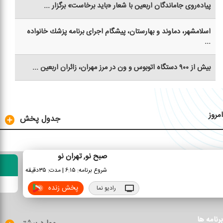
پیاده‌روی جاماندگان اربعین با شعار «باید برخاست» برگزار ...
اسلامشهر، دماوند و بهارستان، پیشگام اجرای برنامه پزشك خانواده
...
بیش از ۹۰۰ دستگاه اتوبوس و ون در مرز مهران، زائران اربعین ...
امروز
جدول پخش
صبح نو, تهران نو
شروع برنامه:
۶:۱۵
|
مدت:
۳۵
دقیقه
پخش زنده
رادیو نما
برنامه ها