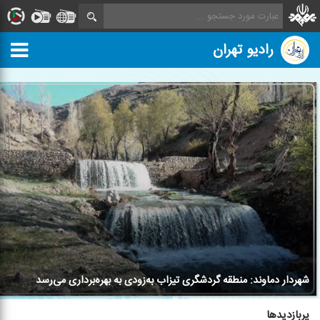
رادیو تهران
شهردار دماوند: منطقه گردشگری تیزاب به‌زودی به بهره‌برداری می‌رسد
پربازدیدها