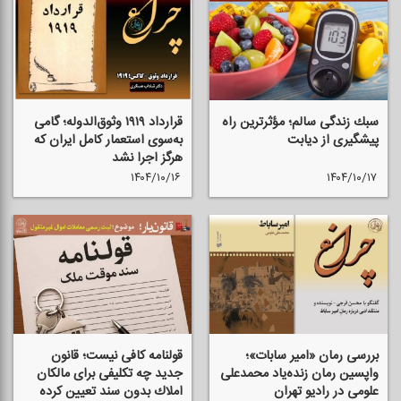
سبك زندگی سالم؛ مؤثرترین راه
قرارداد ۱۹۱۹ وثوق‌الدوله؛ گامی
پیشگیری از دیابت
به‌سوی استعمار كامل ایران كه
هرگز اجرا نشد
۱۴۰۴/۱۰/۱۶
۱۴۰۴/۱۰/۱۷
بررسی رمان «امیر سابات»؛
قولنامه كافی نیست؛ قانون
واپسین رمان زنده‌یاد محمدعلی
جدید چه تكلیفی برای مالكان
علومی در رادیو تهران
املاك بدون سند تعیین كرده