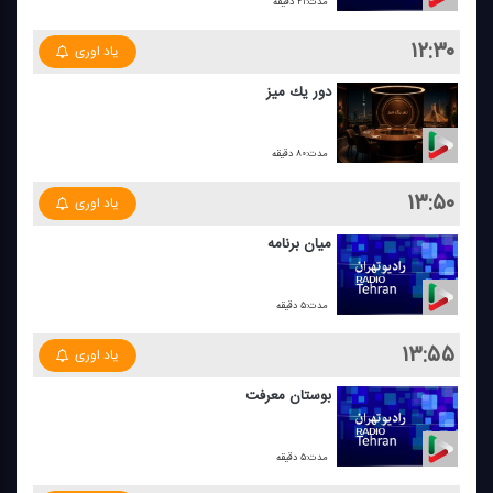
مدت:۲۱ دقیقه
۱۲:۳۰
یاد اوری
دور یك میز
مدت:۸۰ دقیقه
۱۳:۵۰
یاد اوری
میان برنامه
مدت:۵ دقیقه
۱۳:۵۵
یاد اوری
بوستان معرفت
مدت:۵ دقیقه