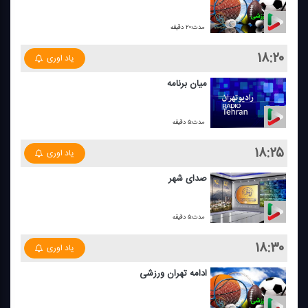
مدت:۲۰ دقیقه
۱۸:۲۰
یاد اوری
میان برنامه
مدت:۵ دقیقه
۱۸:۲۵
یاد اوری
صدای شهر
مدت:۵ دقیقه
۱۸:۳۰
یاد اوری
ادامه تهران ورزشی