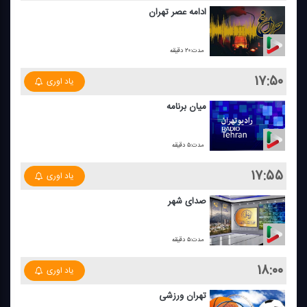
ادامه عصر تهران
مدت:۲۰ دقیقه
۱۷:۵۰
یاد اوری
میان برنامه
مدت:۵ دقیقه
۱۷:۵۵
یاد اوری
صدای شهر
مدت:۵ دقیقه
۱۸:۰۰
یاد اوری
تهران ورزشی