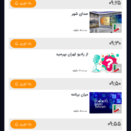
۰۹:۲۵
یاد اوری
صدای شهر
مدت:۵ دقیقه
۰۹:۳۰
یاد اوری
از رادیو تهران بپرسید
مدت:۲۰ دقیقه
۰۹:۵۰
یاد اوری
میان برنامه
مدت:۵ دقیقه
۰۹:۵۵
یاد اوری