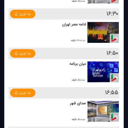
مدت:۵ دقیقه
۱۶:۳۰
یاد اوری
ادامه عصر تهران
مدت:۲۰ دقیقه
۱۶:۵۰
یاد اوری
میان برنامه
مدت:۵ دقیقه
۱۶:۵۵
یاد اوری
صدای شهر
مدت:۵ دقیقه