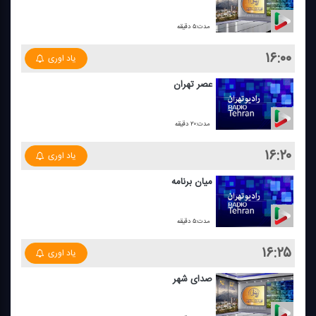
مدت:۵ دقیقه
۱۶:۰۰
یاد اوری
عصر تهران
مدت:۲۰ دقیقه
۱۶:۲۰
یاد اوری
میان برنامه
مدت:۵ دقیقه
۱۶:۲۵
یاد اوری
صدای شهر