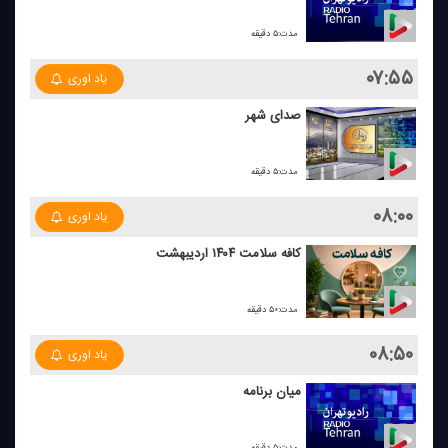
مدت:۵ دقیقه
۰۷:۵۵
یاد اوری
صدای شهر
مدت:۵ دقیقه
۰۸:۰۰
یاد اوری
كافه سلامت ۱۴۰۴ اردیبهشت
مدت:۵۰ دقیقه
۰۸:۵۰
یاد اوری
میان برنامه
مدت:۵ دقیقه