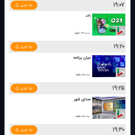
۱۹:۰۷
یاد اوری
۰۲۱
مدت:۱۳ دقیقه
۱۹:۲۰
یاد اوری
میان برنامه
مدت:۵ دقیقه
۱۹:۲۵
یاد اوری
صدای شهر
مدت:۵ دقیقه
۱۹:۳۰
یاد اوری