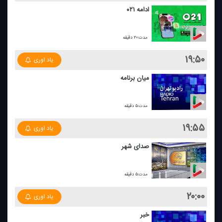
ادامه ۰۲۱
مدت:۲۰ دقیقه
۱۹:۵۰
یاد اوری
میان برنامه
مدت:۵ دقیقه
۱۹:۵۵
یاد اوری
صدای شهر
مدت:۵ دقیقه
۲۰:۰۰
یاد اوری
خبر