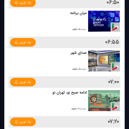
۰۶:۵۰
یاد اوری
میان برنامه
مدت:۵ دقیقه
۰۶:۵۵
یاد اوری
صدای شهر
مدت:۵ دقیقه
۰۷:۰۰
یاد اوری
ادامه صبح نو، تهران نو
مدت:۲۰ دقیقه
۰۷:۲۰
یاد اوری