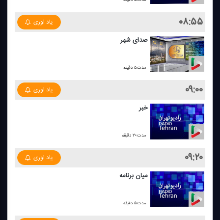
۰۸:۵۵
یاد اوری
صدای شهر
مدت:۵ دقیقه
۰۹:۰۰
یاد اوری
خبر
مدت:۲۰ دقیقه
۰۹:۲۰
یاد اوری
میان برنامه
مدت:۵ دقیقه