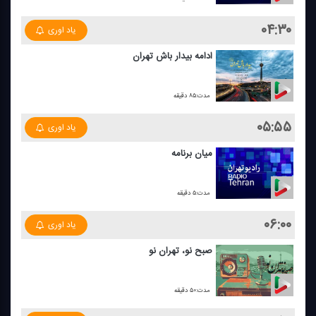
۰۴:۳۰
یاد اوری
ادامه بیدار باش تهران
مدت:۸۵ دقیقه
۰۵:۵۵
یاد اوری
میان برنامه
مدت:۵ دقیقه
۰۶:۰۰
یاد اوری
صبح نو، تهران نو
مدت:۵۰ دقیقه