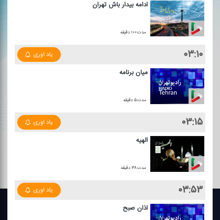
ادامه بیدار باش تهران
مدت:۱۰۰ دقیقه
۰۳:۱۰
یاد اوری
میان برنامه
مدت:۵ دقیقه
۰۳:۱۵
یاد اوری
الهیه
مدت:۳۸ دقیقه
۰۳:۵۳
یاد اوری
اذان صبح