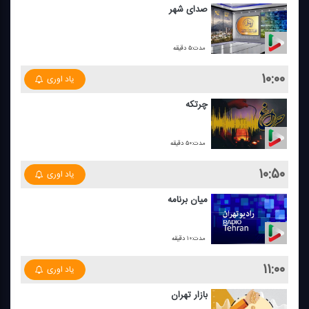
صدای شهر
مدت:۵ دقیقه
۱۰:۰۰
یاد اوری
چرتكه
مدت:۵۰ دقیقه
۱۰:۵۰
یاد اوری
میان برنامه
مدت:۱۰ دقیقه
۱۱:۰۰
یاد اوری
بازار تهران