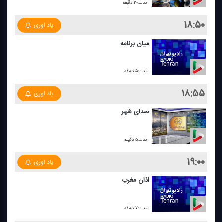
مدت:۲۰ دقیقه
۱۸:۵۰
یاد اوری
میان برنامه
مدت:۵ دقیقه
۱۸:۵۵
یاد اوری
صدای شهر
مدت:۵ دقیقه
۱۹:۰۰
یاد اوری
اذان مغرب
مدت:۷ دقیقه