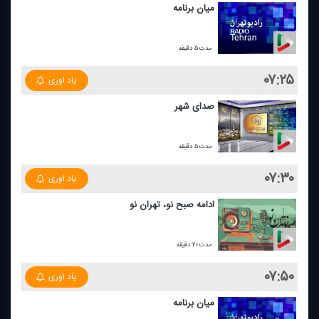
میان برنامه
مدت:۵ دقیقه
۰۷:۲۵
یاد اوری
صدای شهر
مدت:۵ دقیقه
۰۷:۳۰
یاد اوری
ادامه صبح نو، تهران نو
مدت:۲۰ دقیقه
۰۷:۵۰
یاد اوری
میان برنامه