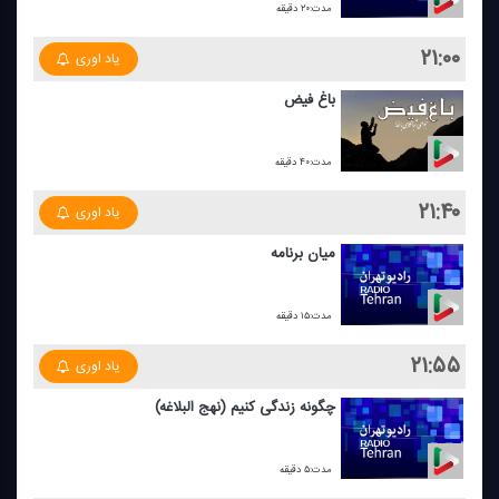
مدت:۲۰ دقیقه
۲۱:۰۰
یاد اوری
باغ فیض
مدت:۴۰ دقیقه
۲۱:۴۰
یاد اوری
میان برنامه
مدت:۱۵ دقیقه
۲۱:۵۵
یاد اوری
چگونه زندگی كنیم (نهج البلاغه)
مدت:۵ دقیقه