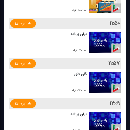
مدت:۵۰ دقیقه
۱۱:۵۰
یاد اوری
میان برنامه
مدت:۷ دقیقه
۱۱:۵۷
یاد اوری
اذان ظهر
مدت:۱۲ دقیقه
۱۲:۰۹
یاد اوری
میان برنامه