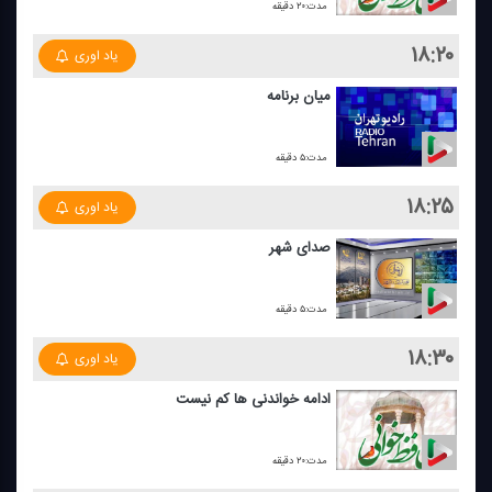
مدت:۲۰ دقیقه
۱۸:۲۰
یاد اوری
میان برنامه
مدت:۵ دقیقه
۱۸:۲۵
یاد اوری
صدای شهر
مدت:۵ دقیقه
۱۸:۳۰
یاد اوری
ادامه خواندنی ها كم نیست
مدت:۲۰ دقیقه