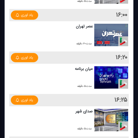
مدت:۵ دقیقه
۱۶:۰۰
یاد اوری
عصر تهران
مدت:۲۰ دقیقه
۱۶:۲۰
یاد اوری
میان برنامه
مدت:۵ دقیقه
۱۶:۲۵
یاد اوری
صدای شهر
مدت:۵ دقیقه