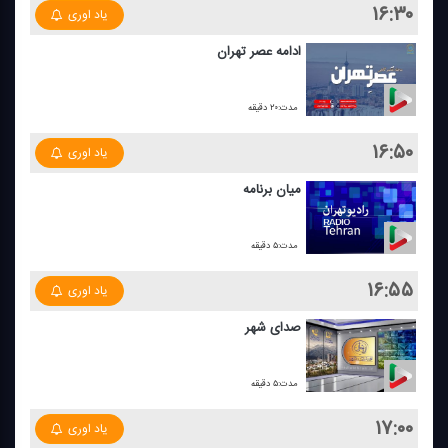
۱۶:۳۰
یاد اوری
ادامه عصر تهران
مدت:۲۰ دقیقه
۱۶:۵۰
یاد اوری
میان برنامه
مدت:۵ دقیقه
۱۶:۵۵
یاد اوری
صدای شهر
مدت:۵ دقیقه
۱۷:۰۰
یاد اوری