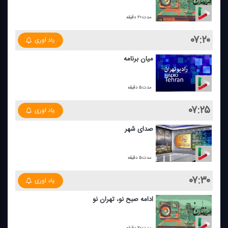
مدت:۲۰ دقیقه
۰۷:۲۰
یاد اوری
میان برنامه
مدت:۵ دقیقه
۰۷:۲۵
یاد اوری
صدای شهر
مدت:۵ دقیقه
۰۷:۳۰
یاد اوری
ادامه صبح نو، تهران نو
مدت:۲۰ دقیقه