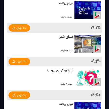
میان برنامه
مدت:۵ دقیقه
۰۹:۲۵
یاد اوری
صدای شهر
مدت:۵ دقیقه
۰۹:۳۰
یاد اوری
از رادیو تهران بپرسید
مدت:۲۰ دقیقه
۰۹:۵۰
یاد اوری
میان برنامه