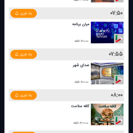
۰۷:۵۰
یاد اوری
میان برنامه
مدت:۵ دقیقه
۰۷:۵۵
یاد اوری
صدای شهر
مدت:۵ دقیقه
۰۸:۰۰
یاد اوری
كافه سلامت
مدت:۵۰ دقیقه