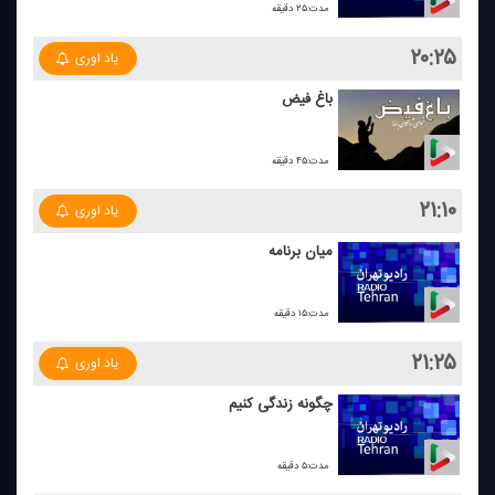
مدت:۲۵ دقیقه
۲۰:۲۵
یاد اوری
باغ فیض
مدت:۴۵ دقیقه
۲۱:۱۰
یاد اوری
میان برنامه
مدت:۱۵ دقیقه
۲۱:۲۵
یاد اوری
چگونه زندگی كنیم
مدت:۵ دقیقه