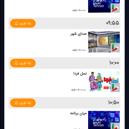
مدت:۵ دقیقه
۰۹:۵۵
یاد اوری
صدای شهر
مدت:۵ دقیقه
۱۰:۰۰
یاد اوری
نسل فردا
مدت:۵۰ دقیقه
۱۰:۵۰
یاد اوری
میان برنامه