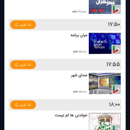
مدت:۲۰ دقیقه
۱۷:۵۰
یاد اوری
میان برنامه
مدت:۵ دقیقه
۱۷:۵۵
یاد اوری
صدای شهر
مدت:۵ دقیقه
۱۸:۰۰
یاد اوری
خواندنی ها كم نیست