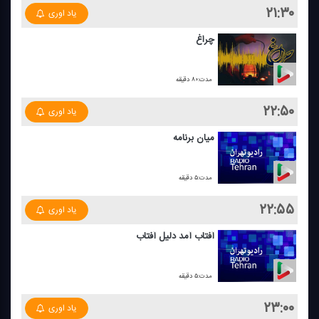
۲۱:۳۰
یاد اوری
چراغ
مدت:۸۰ دقیقه
۲۲:۵۰
یاد اوری
میان برنامه
مدت:۵ دقیقه
۲۲:۵۵
یاد اوری
آفتاب آمد دلیل آفتاب
مدت:۵ دقیقه
۲۳:۰۰
یاد اوری