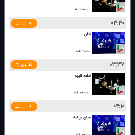
مدت:۱۵ دقیقه
۰۳:۳۰
یاد اوری
اذان
مدت:۷ دقیقه
۰۳:۳۷
یاد اوری
ادامه الهیه
مدت:۳۳ دقیقه
۰۴:۱۰
یاد اوری
میان برنامه
مدت:۵ دقیقه