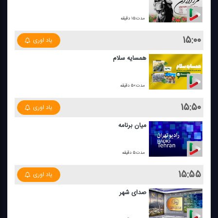
مدت:۱۵ دقیقه
۱۵:۰۰
یاد اوری
همسایه سلام
مدت:۵۰ دقیقه
۱۵:۵۰
یاد اوری
میان برنامه
مدت:۵ دقیقه
۱۵:۵۵
یاد اوری
صدای شهر