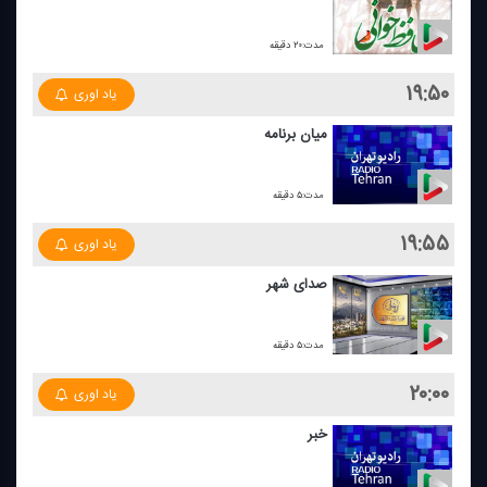
مدت:۲۰ دقیقه
۱۹:۵۰
یاد اوری
میان برنامه
مدت:۵ دقیقه
۱۹:۵۵
یاد اوری
صدای شهر
مدت:۵ دقیقه
۲۰:۰۰
یاد اوری
خبر