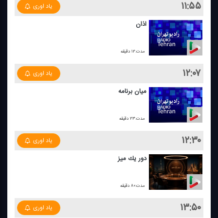
۱۱:۵۵
یاد اوری
اذان
مدت:۱۲ دقیقه
۱۲:۰۷
یاد اوری
میان برنامه
مدت:۲۳ دقیقه
۱۲:۳۰
یاد اوری
دور یك میز
مدت:۸۰ دقیقه
۱۳:۵۰
یاد اوری