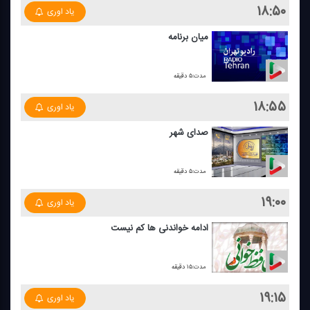
۱۸:۵۰
یاد اوری
میان برنامه
مدت:۵ دقیقه
۱۸:۵۵
یاد اوری
صدای شهر
مدت:۵ دقیقه
۱۹:۰۰
یاد اوری
ادامه خواندنی ها كم نیست
مدت:۱۵ دقیقه
۱۹:۱۵
یاد اوری