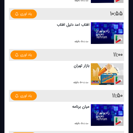
مدت:۵ دقیقه
۱۰:۵۵
یاد اوری
آفتاب آمد دلیل آفتاب
مدت:۵ دقیقه
۱۱:۰۰
یاد اوری
بازار تهران
مدت:۵۰ دقیقه
۱۱:۵۰
یاد اوری
میان برنامه
مدت:۵ دقیقه