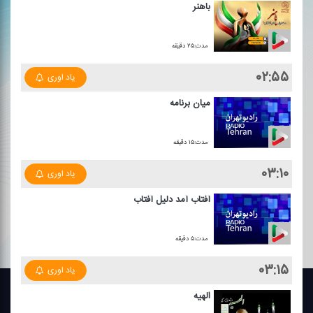
باهنر
مدت:۲۵ دقیقه
۰۲:۵۵
یاد اوری
میان برنامه
مدت:۱۵ دقیقه
۰۳:۱۰
یاد اوری
آفتاب آمد دلیل آفتاب
مدت:۵ دقیقه
۰۳:۱۵
یاد اوری
الهیه