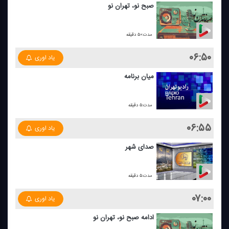
صبح نو، تهران نو
مدت:۵۰ دقیقه
۰۶:۵۰
یاد اوری
میان برنامه
مدت:۵ دقیقه
۰۶:۵۵
یاد اوری
صدای شهر
مدت:۵ دقیقه
۰۷:۰۰
یاد اوری
ادامه صبح نو، تهران نو