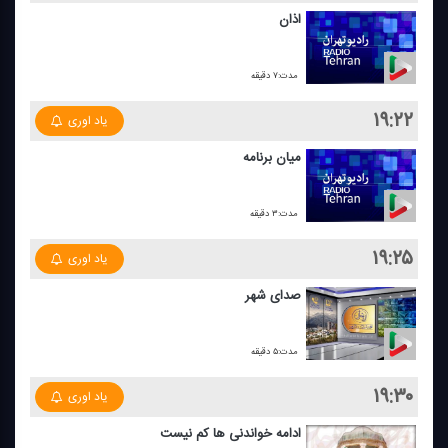
اذان
مدت:۷ دقیقه
۱۹:۲۲
یاد اوری
میان برنامه
مدت:۳ دقیقه
۱۹:۲۵
یاد اوری
صدای شهر
مدت:۵ دقیقه
۱۹:۳۰
یاد اوری
ادامه خواندنی ها كم نیست