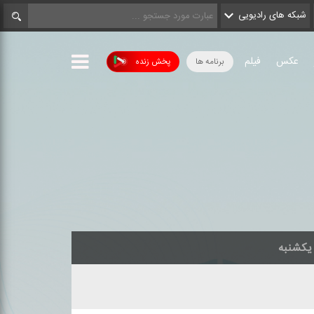
شبکه های رادیویی
عکس
فیلم
برنامه ها
پخش زنده
یکشنبه