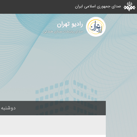
صدای جمهوری اسلامی ایران
رادیو تهران
صدای پایتخت صدای همدلی
دوشنبه