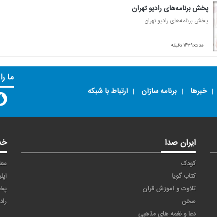
پخش برنامه‌های رادیو تهران
پخش برنامه‌های رادیو تهران
مدت:۱۴۳۹ دقیقه
ما را
خبرها
برنامه سازان
ارتباط با شبکه
ایران صدا
خد
کودک
معا
کتاب گویا
اپل
تلاوت و آموزش قرآن
پخ
سخن
راد
دعا و نغمه های مذهبی