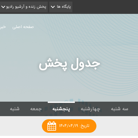
پایگاه ها
پخش زنده و آرشیو رادیو
صفحه اصلی
خبر
جدول پخش
سه شنبه
چهارشنبه
پنجشنبه
جمعه
شنبه
تاریخ:
۱۴۰۴/۰۴/۱۹