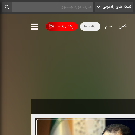
شبکه های رادیویی
عکس
فیلم
برنامه ها
پخش زنده