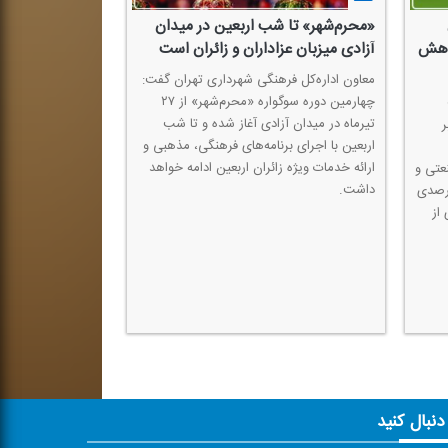
«محرم‌شهر» تا شب اربعین در میدان
 درصد كاهش
آزادی میزبان عزاداران و زائران است
معاون اداره‌كل فرهنگی شهرداری تهران گفت:
چهارمین دوره سوگواره «محرم‌شهر» از ۲۷
تیرماه در میدان آزادی آغاز شده و تا شب
ر
اربعین با اجرای برنامه‌های فرهنگی، مذهبی و
ارائه خدمات ویژه زائران اربعین ادامه خواهد
عتی و
داشت.
ست با كاهش حداقل ۱۰ درصدی
از
 دنبال کنید