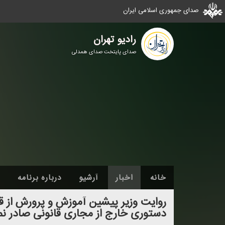
صدای جمهوری اسلامی ایران
رادیو تهران
صدای پایتخت صدای همدلی
خانه
اخبار
آرشیو
درباره برنامه
روایت وزیر پیشین آموزش و پرورش از قا
دستوری خارج از مجاری قانونی صادر ن