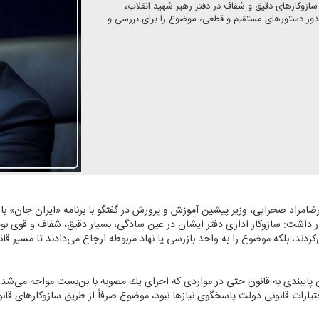
سازوكارهای دقیق و شفاف در دفتر رهبر شهید انقلاب،
صدور دستورهای مستقیم و قطعی، موضوع را برای بررسی و
رضامراد صحرایی، وزیر پیشین آموزش و پرورش در گفتگو با برنامه «ایران‌ جان» با 
ار داشت: سازوكار اداری دفتر ایشان در عین سادگی، بسیار دقیق، شفاف و قوی بو
دند، بلكه موضوع را به واحد بازرسی یا نهاد مربوطه ارجاع می‌دادند تا مسیر قان
 پایبندی به قانون حتی در مواردی كه اجرای یك مصوبه با بن‌بست مواجه می‌شد، 
ختیارات قانونی دولت پاسخگوی نیازها نبود، موضوع صرفاً از طریق سازوكارهای ق