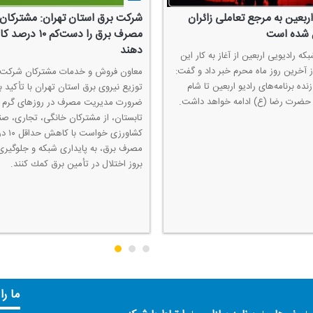
اربعین به مرجع تعاملی زائران
شركت برق استان تهران: مشتركان
 شده است
مصرف برق را دست‌كم ۱۰
دهند
كه رادیویی اربعین از آغاز به كار این
ز آخرین روز ماه محرم خبر داد و گفت:
معاون فروش و خدمات مشتركان شركت
ه برنامه‌های رادیو اربعین تا شام
توزیع نیروی برق استان تهران با تأكید ب
 حضرت رضا (ع) ادامه خواهد داشت.
ضرورت مدیریت مصرف در روزهای گرم
تابستان، از مشتركان خانگی، تجاری، صن
كشاورزی خوا
مصرف برق، به پایداری شبكه و جلوگیری 
بروز اختلال در تأمین برق كمك كنند.
ما را