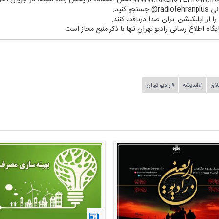
 كنید.
ن را از اپلیكیشن ایران صدا دریافت كنند.
یگاه اطلاع رسانی رادیو تهران تنها با ذكر منبع مجاز است.
لاق
#اندیشه
#رادیو تهران