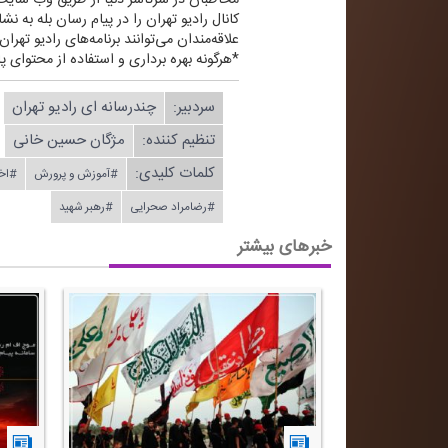
كانال رادیو تهران را در پیام رسان بله به نشانی radiotehranplus@ جستجو
علاقه‌مندان می‌توانند برنامه‌های رادیو تهرا
*هرگونه بهره برداری و استفاده از محتوای پا
سردبیر:
چندرسانه ای رادیو تهران
تنظیم كننده:
مژگان حسین خانی
کلمات کلیدی:
#آموزش و پرورش
#اخ
#رضامراد صحرایی
#رهبر شهید
خبرهای بیشتر