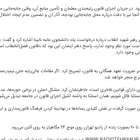
د: در جریان اجرای قانون رتبه‌بندی معلمان و تأمین منابع آن، وقتی جابه‌جایی م
ا نیز با دقت درباره محل جابه‌جایی بودجه، آثار آن و تضمین عدم ایجاد اختل
فتر رهبر شهید انقلاب درباره درخواست یك دانشجوی نخبه نابینا اشاره كرد و گفت
ست مورد نظر وجود ندارد، پاسخ دفتر ایشان این بود كه «قانون فصل‌الخطاب است
ی وجود دارد.
 ضرورت تعهد همگانی به قانون، تصریح كرد: اگر مقامات عالی‌رتبه حتی نیم‌درصد ا
مرج منجر خواهد شد.
گذاری دارای قوانین فاخری است، خاطرنشان كرد: مشكل اصلی در برخی حوزه‌ها، عد
ثنا قائل شویم، همان استثنا به پاشنه آشیل اجرای قانون در جامعه تبدیل می‌شو
ان صورت گرفت، بر نقش كلیدی رسانه‌ها در نهادینه كردن فرهنگ قانون‌مداری و ایجا
د.