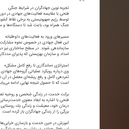
تجربه نوین جهادگران در شرایط جنگی
فتحی با مقایسه فعالیت‌های جهادی در دورا
توسط رژیم صهیونیستی به برخی نقاط كشور، 
جنگ همراه بود، باعث شد تا دستگاه‌ها و س
مسیرهای ورود به فعالیت‌های داوطلبانه
این فعال جهادی در خصوص نحوه مشاركت علا
سازماندهی شوند. در سطح ساختاری نیز دو م
امداد و سازمان بهزیستی كه پذیرای مددكا
استراتژی «ماندگاری تا رفع كامل مشكل»
وی درباره رویكرد عملیاتی گروه‌های جهادی 
ثمردهی كامل و رفع ریشه‌ای معضل در آن نق
است كه تا حصول نتیجه نهایی ادامه می‌یابد
بركت خدمت در زندگی شخصی و روحیه تع
فتحی با اشاره به ابعاد معنوی خدمت‌رسانی
درمان خود، معیشت و زندگی یك روستایی را
بزرگی را از زندگی جهادگران باز كرده است.
آموزش در حین خدمت و بازسازی خرابی‌ها
این فعال جهادی در پایان به روحیه یادگیری 