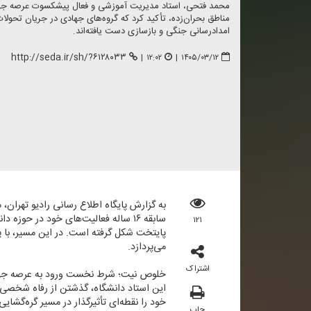
محمد فتحی، استاد مدیریت آموزشی و فعال پیشكسوت عرصه جها
مناطق بحران‌زده، تأكید كرد كه گروه‌های جهادی در جریان تحولات 
امدادرسانی جنگی و بازسازی دست یافته‌اند.
http://seda.ir/sh/?۶۱۲۸۰۳۳
|
۱۲:۰۲
|
۱۴۰۵/۰۳/۱۲
به گزارش پایگاه اطلاع رسانی رادیو تهران،
سابقه ۱۶ ساله فعالیت‌های خود در 
۱۲۱
پایتخت شكل گرفته است. در این مسیر، با پ
می‌پردازد.
اشتراک
خلوص نیت؛ شرط نخست ورود به عرصه جه
این استاد دانشگاه، گذشتن از رفاه شخصی ب
خود را نقطه‌ای تأثیرگذار در مسیر گره‌گشایی
چاپ