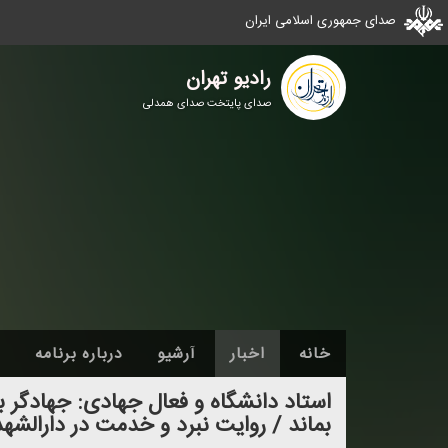
صدای جمهوری اسلامی ایران
رادیو تهران
صدای پایتخت صدای همدلی
خانه
اخبار
آرشیو
درباره برنامه
استاد دانشگاه و فعال جهادی: جهادگر با
بماند / روایت نبرد و خدمت در دارالشهد