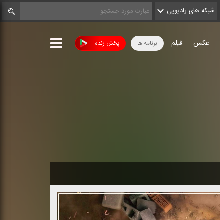
شبکه های رادیویی
عکس
فیلم
برنامه ها
پخش زنده