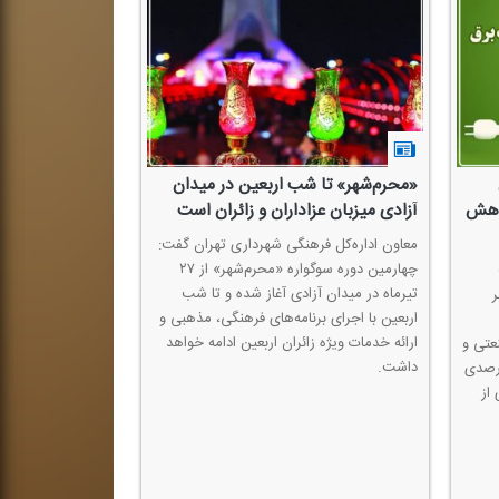
«محرم‌شهر» تا شب اربعین در میدان
 درصد كاهش
آزادی میزبان عزاداران و زائران است
معاون اداره‌كل فرهنگی شهرداری تهران گفت:
چهارمین دوره سوگواره «محرم‌شهر» از ۲۷
تیرماه در میدان آزادی آغاز شده و تا شب
ر
اربعین با اجرای برنامه‌های فرهنگی، مذهبی و
ارائه خدمات ویژه زائران اربعین ادامه خواهد
عتی و
داشت.
ست با كاهش حداقل ۱۰ درصدی
از