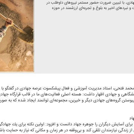
دی، با تبیین ضرورت حضور مستمر نیروهای داوطلب در
و نبردهای اخیر به بلوغ و تجربه‌ای ارزشمند در حوزه
 محمد فتحی، استاد مدیریت آموزشی و فعال پیشكسوت عرصه جهادی در گفتگو با برنا
حوزه دانشگاهی و جهادی اظهار داشت: هسته اصلی فعالیت‌های ما در قالب قرارگاه ج
یوستن گروه‌های جهادی دیگر و خیرین، مجموعه‌ای توانمند ایجاد شده كه به صو
اد
رای آسایش دیگران را جوهره جهاد دانست و افزود: اولین نكته برای یك جهادگر
 از زندگی نیازمندان تلقی كند و بی‌وقفه در هر زمان و مكانی كه نیاز به حمایت با