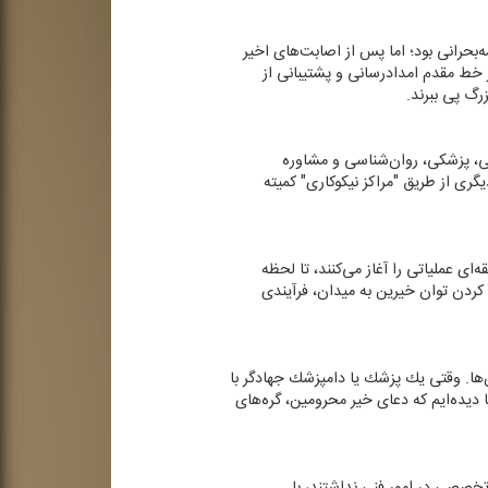
بحرانی بود؛ اما پس از اصابت‌های اخیر
 خط مقدم امدادرسانی و پشتیبانی از
رگ پی ببرند.
ی، پزشكی، روان‌شناسی و مشاوره
ری از طریق "مراكز نیكوكاری" كمیته
ی عملیاتی را آغاز می‌كنند، تا لحظه
 كردن توان خیرین به میدان، فرآیندی
‌ها. وقتی یك پزشك یا دامپزشك جهادگر با
یده‌ایم كه دعای خیر محرومین، گره‌های
 تخصصی در امور فنی نداشتند، با