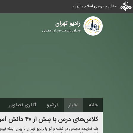
صدای جمهوری اسلامی ایران
رادیو تهران
صدای پایتخت صدای همدلی
خانه
اخبار
آرشیو
گالری تصاویر
كلاس‌های درس با بیش از ۴۰ دانش آموز،كیفیت،كارایی و اثربخشی ندارد
یك نماینده مجلس در گفت و گو با رادیو تهران با بیان اینكه ن