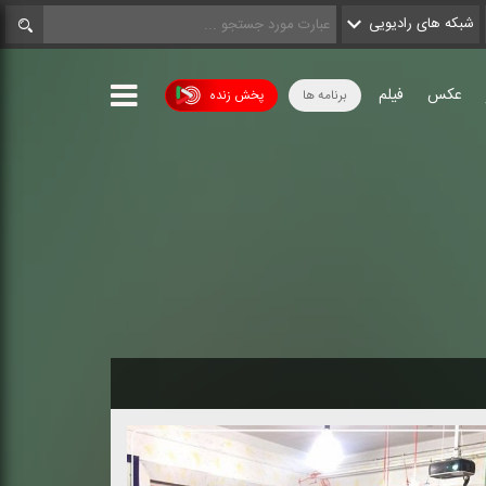
شبکه های رادیویی
عکس
فیلم
برنامه ها
پخش زنده