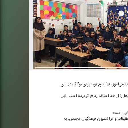
 اطلاع رسانی رادیو تهران، عبدالوحید فیاضی درباره خبری مبنی بر وجود ۷ هزار كلاس درس با بیش از ۴۰ نفر دانش‌آموز به "صبح نو، تهران نو" گفت: این
را از حد استاندارد فراتر برده است. این
ایی است.
حقیقات و فراكسیون فرهنگیان مجلس، به