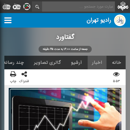
رادیو تهران
گفتاورد
جمعه از ساعت ۱۶:۰۰ به مدت ۴۵ دقیقه
خانه
اخبار
آرشیو
گالری تصاویر
چند رسانه ا
۵۵۳
اشتراک
چاپ