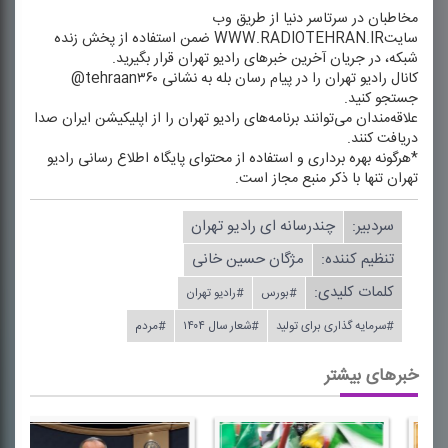
مخاطبان در سرتاسر دنیا از طریق وب
سایتWWW.RADIOTEHRAN.IR ضمن استفاده از پخش زنده
شبكه، در جریان آخرین خبرهای رادیو تهران قرار بگیرید.
كانال رادیو تهران را در پیام رسان بله به نشانی tehraan۳۶۰@
جستجو كنید.
علاقه‌مندان می‌توانند برنامه‌های رادیو تهران را از اپلیكیشن ایران صدا
دریافت كنند.
*هرگونه بهره برداری و استفاده از محتوای پایگاه اطلاع رسانی رادیو
تهران تنها با ذكر منبع مجاز است.
سردبیر:
چندرسانه ای رادیو تهران
تنظیم كننده:
مژگان حسین خانی
کلمات کلیدی:
#بورس
#رادیو تهران
#سرمایه گذاری برای تولید
#شعار سال ۱۴۰۴
#مردم
خبرهای بیشتر