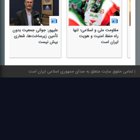
مقاومت ملی و اسلامی؛ تنها
علیپور: جوانی جمعیت بدون
چا
راه حفظ امنیت و هویت
تأمین زیرساخت‌ها، شعاری
مه
ایران است
بیش نیست
جم
تمامی حقوق سایت متعلق به صدای جمهوری اسلامی ایران است