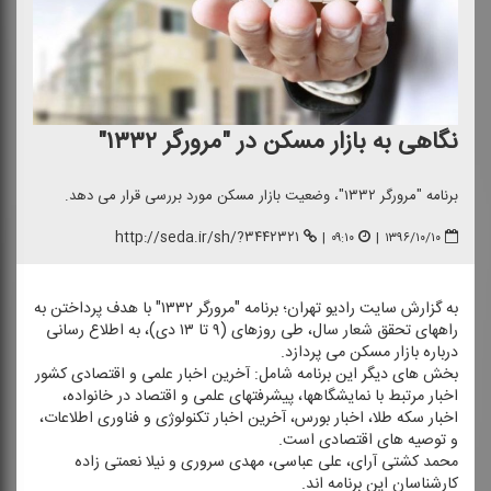
نگاهی به بازار مسكن در "مرورگر ۱۳۳۲"
برنامه "مرورگر ۱۳۳۲"، وضعیت بازار مسكن مورد بررسی قرار می دهد.
http://seda.ir/sh/?۳۴۴۲۳۲۱
|
۰۹:۱۰
|
۱۳۹۶/۱۰/۱۰
به گزارش سایت رادیو تهران؛ برنامه "مرورگر ۱۳۳۲" با هدف پرداختن به
راههای تحقق شعار سال، طی روزهای (۹ تا ۱۳ دی)، به اطلاع رسانی
درباره بازار مسكن می پردازد.
بخش های دیگر این برنامه شامل: آخرین اخبار علمی و اقتصادی كشور
اخبار مرتبط با نمایشگاه‎ها، پیشرفت‎های علمی و اقتصاد در خانواده،
اخبار سكه طلا، اخبار بورس، آخرین اخبار تكنولوژی و فناوری اطلاعات،
و توصیه های اقتصادی است.
محمد كشتی آرای، علی عباسی، مهدی سروری و نیلا نعمتی زاده
كارشناسان این برنامه اند.