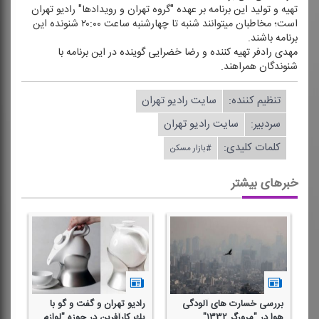
تهیه و تولید این برنامه بر عهده "گروه تهران و رویدادها" رادیو تهران
است؛ مخاطبان می‎توانند شنبه تا چهارشنبه ساعت ۲۰:۰۰ شنونده این
برنامه باشند.
مهدی رادفر تهیه كننده و رضا خضرایی گوینده در این برنامه با
شنوندگان همراهند.
تنظیم كننده:
سایت رادیو تهران
سردبیر:
سایت رادیو تهران
کلمات کلیدی:
#بازار مسكن
خبرهای بیشتر
بررسی خسارت های آلودگی
رادیو تهران و گفت و گو با
هوا در "مرورگر ۱۳۳۲"
یك كارآفرین در حوزه "لوازم