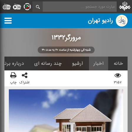
رادیو تهران
مرورگر۱۳۳۲
شنبه الی چهارشنبه از ساعت ۲۰ به مدت ۳۰
خانه
اخبار
آرشیو
چند رسانه ای
درباره برنامه
۳۱۵۷
اشتراک
چاپ