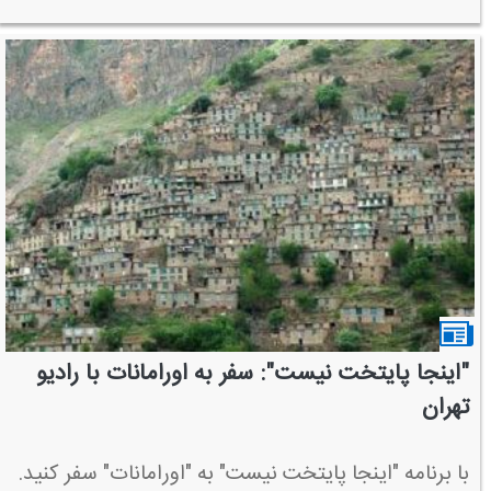
"اینجا پایتخت نیست": سفر به اورامانات با رادیو
تهران
با برنامه "اینجا پایتخت نیست" به "اورامانات" سفر كنید.