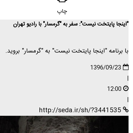
چاپ
"اینجا پایتخت نیست": سفر به "گرمسار" با رادیو تهران
با برنامه "اینجا پایتخت نیست" به "گرمسار" بروید.
1396/09/23
|
12:00
|
http://seda.ir/sh/?3441535