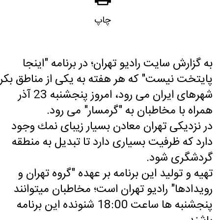
چاپ
به گزارش سایت رادیو تهران؛ در برنامه "اینجا
پایتخت نیست" كه هر هفته به یكی از مناطق بكر
شهرهای ایران می رود، امروز پنجشنبه 23 آذر
همراه با مخاطبان به "گرمسار" می رود.
در نزدیكی تهران معادن بسیار زیبای نمك وجود
دارد كه ظرفیت بسیاری دارد تا تبدیل به منطقه
گردشگری شود.
تهیه و تولید این برنامه بر عهده "گروه تهران و
رویدادها" رادیو تهران است؛ مخاطبان می‎توانند
پنجشنبه ها ساعت 18:00 شنونده این برنامه