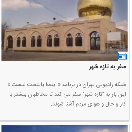
سفر به تازه شهر
شبكه رادیویی تهران در برنامه « اینجا پایتخت نیست »
این بار به "تازه شهر" سفر می كند تا مخاطبان بیشتر با
كار و حال و هوای مردم آشنا شوند.