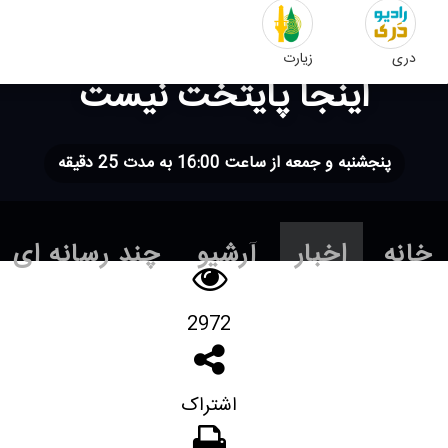
دری
زیارت
اینجا پایتخت نیست
پنجشنبه و جمعه از ساعت 16:00 به مدت 25 دقیقه
خانه
اخبار
آرشیو
چند رسانه ای
2972
اشتراک