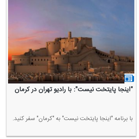
"اینجا پایتخت نیست": با رادیو تهران در كرمان
با برنامه "اینجا پایتخت نیست" به "كرمان" سفر كنید.