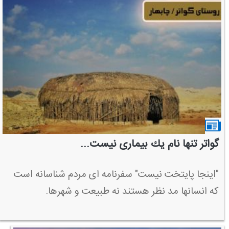
گواتر تنها نام یك بیماری نیست...
"اینجا پایتخت نیست" سفرنامه ای مردم شناسانه است
كه انسانها مد نظر هستند نه طبیعت و شهرها.