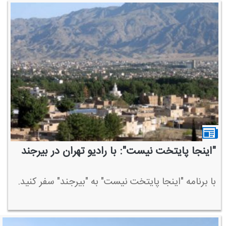
"اینجا پایتخت نیست": با رادیو تهران در بیرجند
با برنامه "اینجا پایتخت نیست" به "بیرجند" سفر كنید.