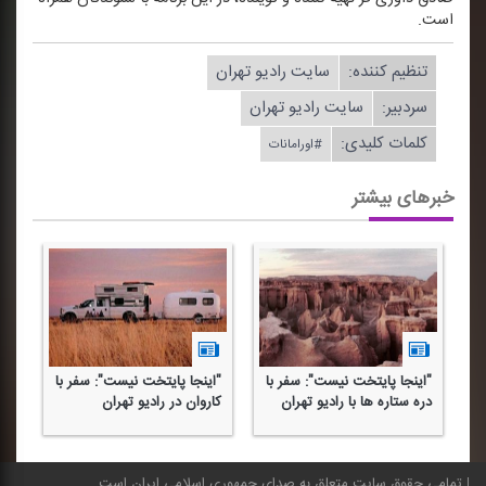
است.
تنظیم كننده:
سایت رادیو تهران
سردبیر:
سایت رادیو تهران
کلمات کلیدی:
#اورامانات
خبرهای بیشتر
"اینجا پایتخت نیست": سفر با
"اینجا پایتخت نیست": سفر با
"ا
دره ستاره ها با رادیو تهران
كاروان در رادیو تهران
به
تمامی حقوق سایت متعلق به صدای جمهوری اسلامی ایران است