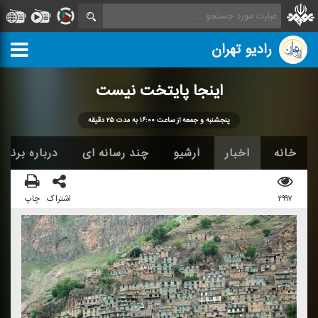
رادیو تهران
اینجا پایتخت نیست
پنجشنبه و جمعه از ساعت ۱۶:۰۰ به مدت ۲۵ دقیقه
خانه
اخبار
آرشیو
چند رسانه ای
درباره برنامه
۲۹۹۷
اشتراک
چاپ