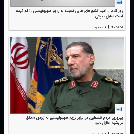
روز قدس، امید كشورهای غربی نسبت به رژیم صهیونیستی را كم كرده
است+فایل صوتی
|
۱۴۰۱/۰۲/۰۹
قبله مقاومت
پیروزی مردم فلسطین در برابر رژیم صهیونیستی به زودی محقق
می‌شود+فایل صوتی
|
۱۴۰۱/۰۲/۰۹
قبله مقاومت