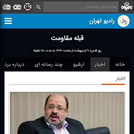
رادیو تهران
قبله مقاومت
روز قدس/ ۹ اردیبهشت از ساعت ۰۹:۳۰ به مدت ۱۸۰ دقیقه
خانه
اخبار
آرشیو
چند رسانه ای
درباره برنامه
اخبار