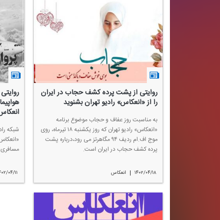
روایتی از پشت پرده كشف حجاب در ایران
روایتی 
را از «انعكاس» رادیو تهران بشنوید
انعكاس 
به مناسبت روز عفاف و حجاب موضوع برنامه
«انعكاس» رادیو تهران كه روز یكشنبه ۱۸ تیرماه، روی
موج اف.ام ردیف ۹۴ مگاهرتز می رود،درباره پشت
پرده كشف حجاب در ایران است.
مسافری ا
|
۱۴۰۲/۰۴/۱۸
انعكاس
۴۰۲/۰۴/۱۱