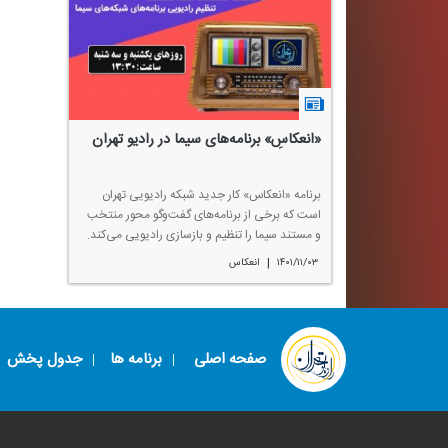
«انعكاسِ» برنامه‌های سیما در رادیو تهران
برنامه «انعكاس» كار جدید شبكه رادیویی تهران
است كه برخی از برنامه‌های گفت‌و‌گو محور منتخب
و مستند سیما را تنظیم و بازسازی رادیویی می‌كند.
|
۱۴۰۱/۱۱/۰۳
انعكاس
صفحه اصلی
برنامه ها
جدول پخش