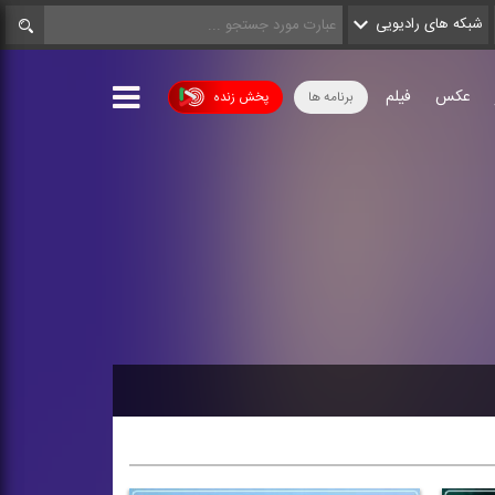
شبکه های رادیویی
عکس
فیلم
برنامه ها
پخش زنده