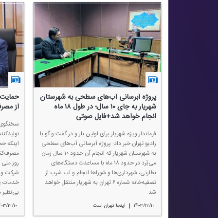
پروژه آبرسانی آب‌های سطحی به شهرستان
حمایت ا
شهریار به جای ۱۰ سال؛ در طول ۱۸ ماه
از مصر
انجام خواهد شد+فایل صوتی
سخنگوی 
فرماندار ویژه شهریار برای اولین بار و در گفت و گو با
تولیدكنند
رادیو تهران خبر داد: پروژه آبرسانی آب‌های سطحی
اینكه حم
به شهرستان شهریار كه انجام آن حدود ۱۰ سال زمان
می‌بُرد در حدود ۱۸ ماه با مساعدت دستگاه‌های
نظارتی، شهرداری‌ها و شوراها انجام و آب شرب از
شركت و ب
تصفیه‌خانه شماره ۶ تهران به شهریار منتقل خواهد
خدمات پ
شد.
بی‌نظیر 
|
۱۴۰۳/۱۲/۱۰
اینجا تهران است
۴۰۳/۱۲/۱۰