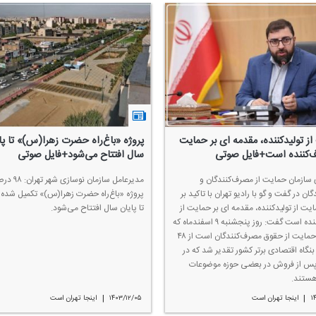
ز تولیدكننده، مقدمه ای بر حمایت
پروژه «باغ‌راه حضرت زهرا(س)» تا پا
ف‌كننده است+فایل صوتی
سال افتتاح می‌شود+فایل صوتی
سازمان حمایت از مصرف‌كنندگان و
مدیرعامل سازمان نوسازی شهر
گان در گفت و گو با رادیو تهران با تاكید بر
پروژه «باغ‌راه حضرت زهرا(س)» تكمیل شده
ایت از تولیدكننده، مقدمه ای بر حمایت از
تا پایان سال افتتاح می‌شود.
مصرف‌كننده است گفت: روز پنجشنبه ۹ اسفندماه كه
روز ملی حمایت از حقوق مصرف‌كنندگان است از ۴۸
نگاه اقتصادی برتر كشور تقدیر شد كه در
س از فروش در بعضی حوزه موضوعات
هستند.
|
|
۱
اینجا تهران است
۱۴۰۳/۱۲/۰۵
اینجا تهران است