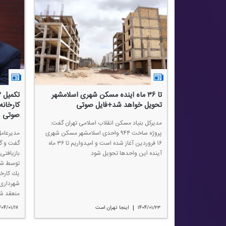
تا ۳۶ ماه آینده مسكن شهری اسلامشهر
تحویل خواهد شد+فایل صوتی
كارخانه
صوتی
مدیركل بنیاد مسكن انقلاب اسلامی تهران گفت:
پروژه ساخت ۹۴۴ واحدی اسلامشهر مسكن شهری
مدیرعامل
۱۶ فروردین آغاز شده است و امیدواریم تا ۳۶ ماه
گفت و گو
آینده این واحدها تحویل شود.
توسط شهر
یك كارخا
شهرداری 
منعقد شد
|
۱۴۰۴/۰۱/۲۳
اینجا تهران است
۴۰۴/۰۱/۱۷