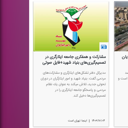
یان
مشاركت و همفكری جامعه ایثارگری در
تصمیم‌گیری‌های بنیاد شهید+فایل صوتی
 تهران: ۹۸ درصد
مدیركل دفتر تشكل‌های ایثارگری و مشاركت‌های
 است و
مردمی گفت: بنیاد شهید و امور ایثارگران در دوران
تحولی جدید، تلاش می‎كند به عنوان یك نظام
مردمی و پاسخگو جامعه ایثارگری را در
تصمیم‌گیری‌ها دخیل كند.
|
۱۴۰۳/۱۲/۰۴
اینجا تهران است