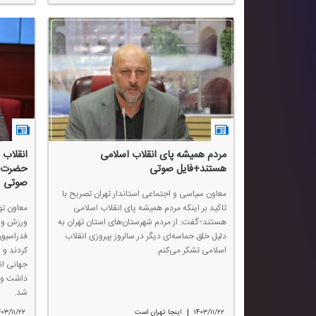
مردم همیشه پای انقلاب اسلامی
انقلاب 
هستند+فایل صوتی
حضرت م
صوتی
معاون سیاسی و اجتماعی استاندار تهران تصریح با
تاكید بر اینكه مردم همیشه پای انقلاب اسلامی
معاون تو
هستند؛ گفت: از مردم شهرستان‌های استان تهران به
ورزش و 
دلیل خلق حماسه‌ای دیگر در سالروز پیروزی انقلاب
اسلامی تشكر می‌كنم.
كردند و ا
جهانی ان
داشت و 
شد.
|
۱۴۰۳/۱۱/۲۲
اینجا تهران است
۴۰۳/۱۱/۲۲