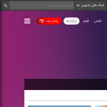
شبکه های رادیویی
عکس
فیلم
برنامه ها
پخش زنده