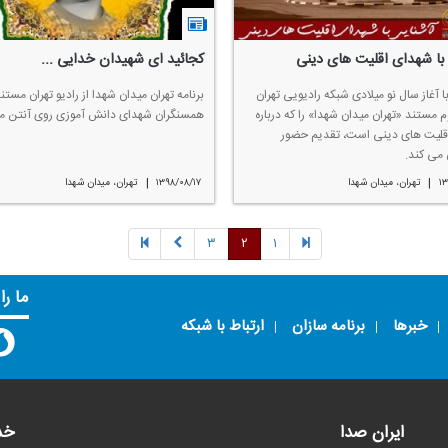
با شهدای اقلیت های دینی
كجائید ای شهیدان خدایی ...
ا آغاز سال نو میلادی شبكه رادیویی تهران
برنامه تهران میدان شهدا از رادیو تهران مستن
مستند «تهران میدان شهدا» را كه درباره
همسنگران شهدای دانش آموزی روی آنتن می
قلیت های دینی است، تقدیم حضور
می كند.
|
|
۱۳
تهران، میدان شهدا
۱۳۹۸/۰۸/۱۷
تهران، میدان شهدا
۳
۲
۱
ما را
خبرها
برنامه سازان
ارتباط با شبکه
ایران صدا
خد