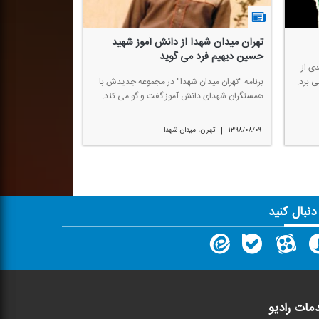
تهران میدان شهدا از دانش آموز شهید
حسین دیهیم فرد می گوید
دی از
 برد.
برنامه "تهران میدان شهدا" در مجموعه جدیدش با
همسنگران شهدای دانش آموز گفت و گو می كند.
|
۱۳۹۸/۰۸/۰۹
تهران، میدان شهدا
 دنبال کنید
مات رادیو