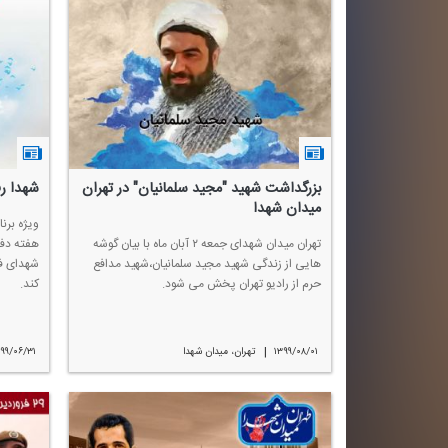
بزرگداشت شهید "مجید سلمانیان" در تهران
شهدا رف
میدان شهدا
ویژه برن
تهران میدان شهدای جمعه ۲ آبان ماه با بیان گوشه
هفته دف
هایی از زندگی شهید مجید سلمانیان،شهید مدافع
شهدای ف
حرم از رادیو تهران پخش می شود.
كند.
|
۱۳۹۹/۰۸/۰۱
تهران، میدان شهدا
۹۹/۰۶/۳۱