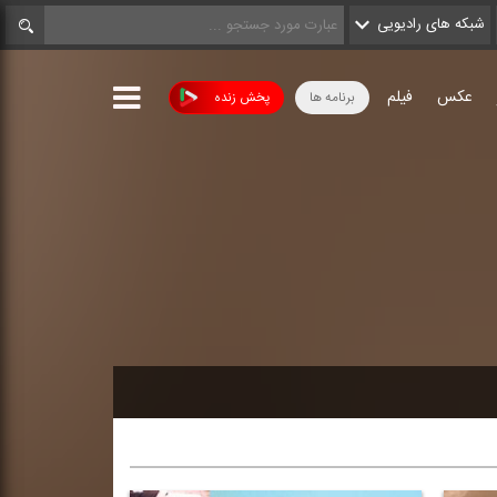
شبکه های رادیویی
عکس
فیلم
برنامه ها
پخش زنده