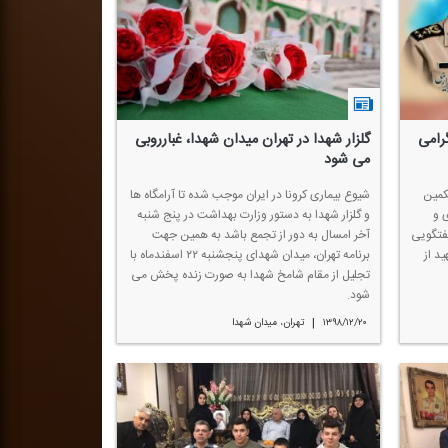
گرامی
گلزار شهدا در تهران میدان شهدا، غبارروبی
می شود
كمین
شیوع بیماری كرونا در ایران موجب شده تا آرامگاه ها
 و
و گلزار شهدا به دستور وزارت بهداشت در پنج شنبه
گفتگویی
آخر امسال به دور از تجمع باشد به همین جهت
د از
برنامه تهران، میدان شهدای پنجشنبه ۲۲ اسفندماه با
تجلیل از مقام شامخ شهدا به صورت زنده پخش می
شود.
|
۱۳۹۸/۱۲/۲۰
تهران، میدان شهدا