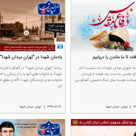
تند تا ما ماندن را دریابیم
یادمان شهدا در "تهران میدان شهدا"
امه «تهران میدان شهداء» به مناسبت آغاز
برنامه "تهران میدان شهدا" در گفتگو با فرزندا
اع مقدس به مدت یك هفته با فرزندان
شهداء و خانواده های آنها ما را از زندگی و اح
رمانده هشت سال جنگ تحمیلی گفتگو می
خانواده ها و بازماندگان شهدا، آگاه و مطلع خ
كرد.
|
|
۱۳
تهران، میدان شهدا
۱۳۹۹/۰۳/۰۹
تهران، میدان شهدا