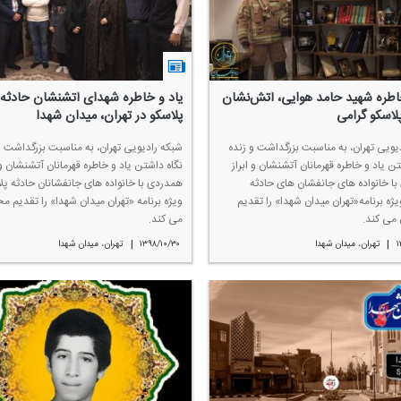
خاطره شهید حامد هوایی، آتش‌نشان
یاد و خاطره شهدای آتشنشان حادثه
لاسكو گرامی
پلاسكو در تهران، میدان شهدا
یویی تهران، به مناسبت بزرگداشت و زنده
شبكه رادیویی تهران، به مناسبت بزرگداشت و
تن یاد و خاطره قهرمانان آتشنشان و ابراز
نگاه داشتن یاد و خاطره قهرمانان آتشنشان و ا
ا خانواده های جانفشان های حادثه
همدردی با خانواده های جانفشانان حادثه پل
یژه برنامه«تهران میدان شهدا» را تقدیم
ویژه برنامه «تهران میدان شهدا» را تقدیم م
می كند.
می كند.
|
|
۱
تهران، میدان شهدا
۱۳۹۸/۱۰/۳۰
تهران، میدان شهدا