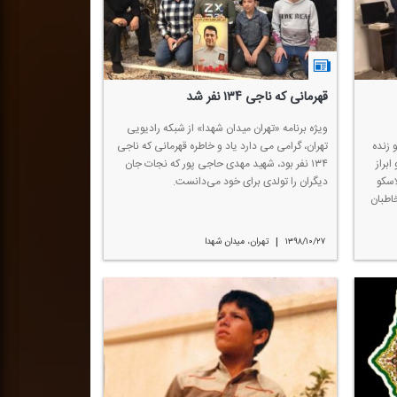
قهرمانی كه ناجی ۱۳۴ نفر شد
ویژه برنامه «تهران میدان شهدا» از شبكه رادیویی
 زنده
تهران، گرامی می دارد یاد و خاطره قهرمانی كه ناجی
براز
۱۳۴ نفر بود، شهید مهدی حاجی پور كه نجات جان
اسكو
دیگران را تولدی برای خود می‌دانست.
خاطبان
|
۱۳۹۸/۱۰/۲۷
تهران، میدان شهدا