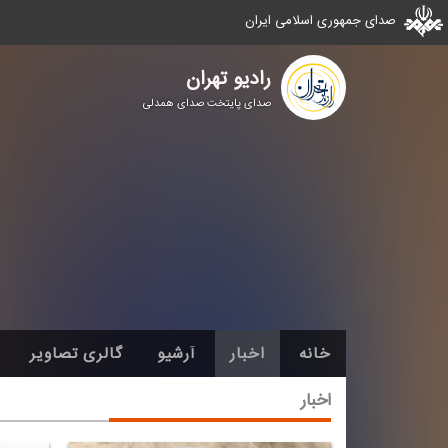
صدای جمهوری اسلامی ایران
رادیو تهران
صدای پایتخت صدای همدلی
خانه
اخبار
آرشیو
گالری تصاویر
اخبار