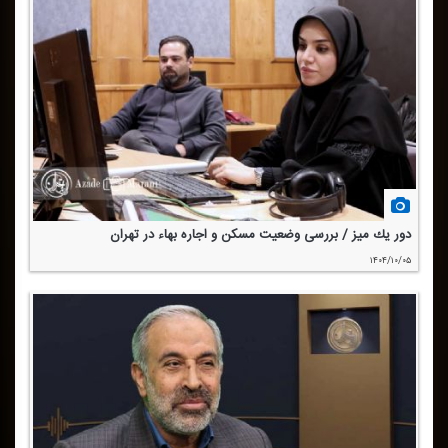
دور یك میز / بررسی وضعیت مسكن و اجاره بهاء در تهران
۱۴۰۴/۱۰/۰۵