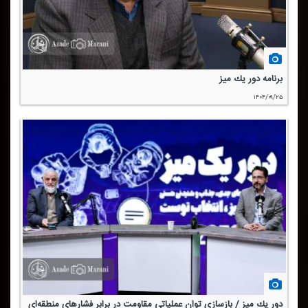
برنامه دور یك میز
۱۴۰۴/۰۹/۲۵
دور یك میز / بازسازی توان عملیاتی مقاومت در برابر فشارهای منطقه‌ای