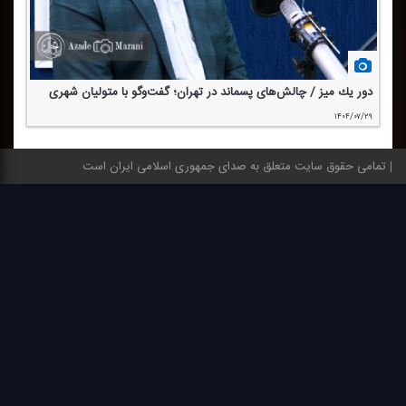
دور یك میز / چالش‌های پسماند در تهران؛ گفت‌وگو با متولیان شهری
۱۴۰۴/۰۷/۲۹
تمامی حقوق سایت متعلق به صدای جمهوری اسلامی ایران است