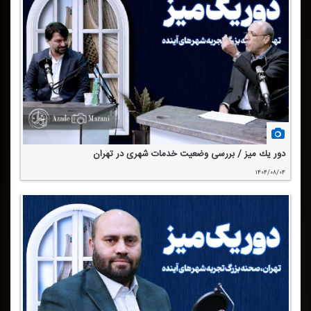
دور یك میز / بررسی وضعیت خدمات شهری در تهران
۱۴۰۴/۰۸/۰۴