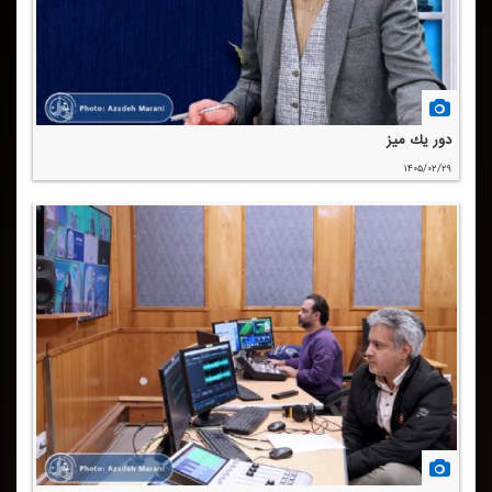
دور یك میز
۱۴۰۵/۰۲/۲۹