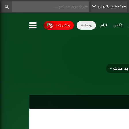
شبکه های رادیویی
عکس
فیلم
برنامه ها
پخش زنده