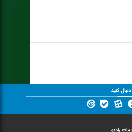
 دنبال کنید
مات رادیو