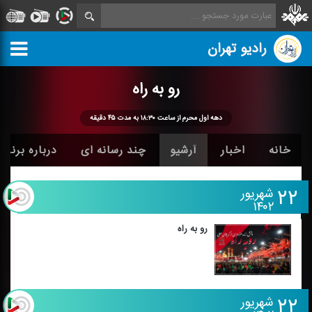
رادیو تهران
رو به راه
دهه اول محرم از ساعت ۱۸:۳۰ به مدت ۴۵ دقیقه
خانه
اخبار
آرشیو
چند رسانه ای
درباره برنامه
۲۲
شهریور
۱۴۰۲
رو به راه
۲۲
شهریور