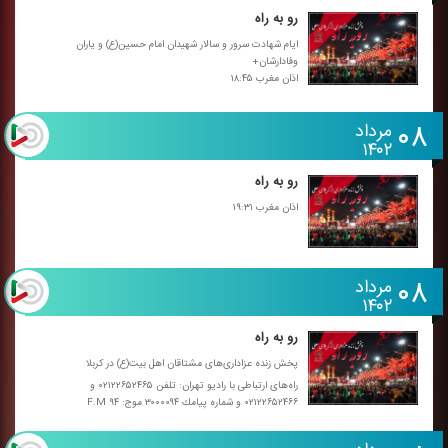
رو به راه
ایام شهادت سرور و سالار شهیدان امام حسین(ع) و یاران
وفادارشان+
اذان مغرب ۱۸:۴۵
۰۸
مرداد
۱۴۰۲
رو به راه
اذان مغرب ۱۹:۳۱
۰۸
مرداد
۱۴۰۲
رو به راه
پخش زنده عزاداری‌های مشتاقان اهل بیت(ع) در كربلا
راه‌های ارتباطی با رادیو تهران: تلفن ۰۲۱۲۲۶۵۲۴۶۵ و
۰۲۱۲۲۶۵۲۴۶۶ و شماره پیامك ۳۰۰۰۰۹۴ موج: F.M ۹۴