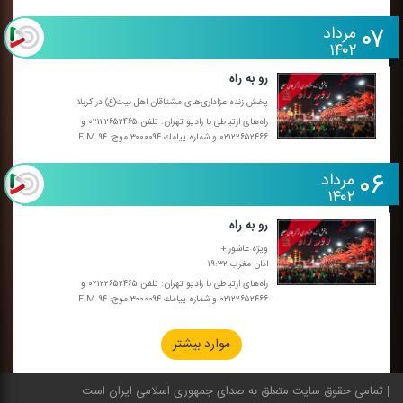
۰۷
مرداد
۱۴۰۲
رو به راه
پخش زنده عزاداری‌های مشتاقان اهل بیت(ع) در كربلا
راه‌های ارتباطی با رادیو تهران: تلفن ۰۲۱۲۲۶۵۲۴۶۵ و
۰۲۱۲۲۶۵۲۴۶۶ و شماره پیامك ۳۰۰۰۰۹۴ موج: F.M ۹۴
۰۶
مرداد
۱۴۰۲
رو به راه
ویژه عاشورا+
اذان مغرب ۱۹:۳۲
راه‌های ارتباطی با رادیو تهران: تلفن ۰۲۱۲۲۶۵۲۴۶۵ و
۰۲۱۲۲۶۵۲۴۶۶ و شماره پیامك ۳۰۰۰۰۹۴ موج: F.M ۹۴
موارد بیشتر
تمامی حقوق سایت متعلق به صدای جمهوری اسلامی ایران است