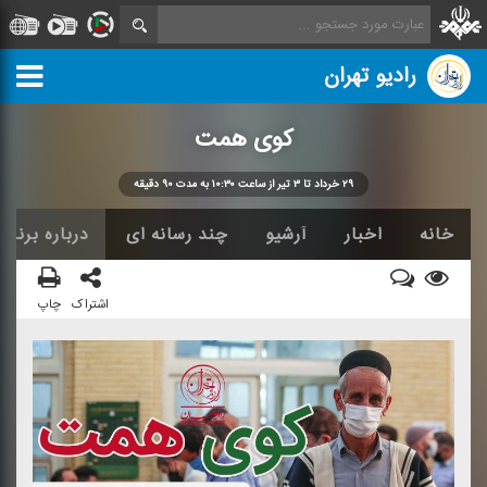
رادیو تهران
كوی همت
۲۹ خرداد تا ۳ تیر از ساعت ۱۰:۳۰ به مدت ۹۰ دقیقه
خانه
اخبار
آرشیو
چند رسانه ای
درباره برنامه
اشتراک
چاپ