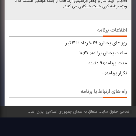
آقاجانی آیتم ساز و جعفر ابراهیمی ارتباطات از جمله عواملی هستند كه با
ویژه برنامه كوی همت همكاری می كنند.
اطلاعات برنامه
روز های پخش:
۲۹ خرداد تا ۳ تیر
ساعت پخش برنامه:
۱۰:۳۰
مدت برنامه:
۹۰ دقیقه
تکرار برنامه:
--
راه های ارتباط با برنامه
تمامی حقوق سایت متعلق به صدای جمهوری اسلامی ایران است