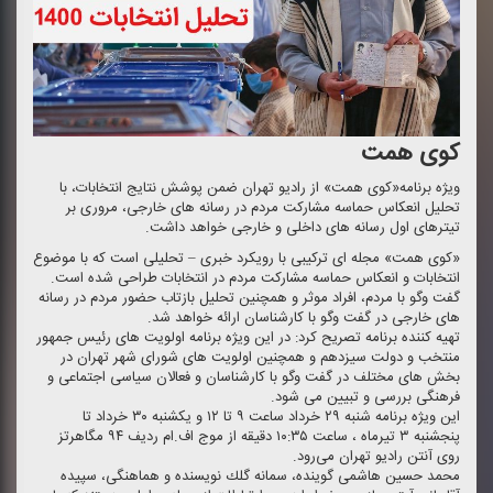
كوی همت
ویژه برنامه«كوی همت» از رادیو تهران ضمن پوشش نتایج انتخابات، با
تحلیل انعكاس حماسه مشاركت مردم در رسانه های خارجی، مروری بر
تیترهای اول رسانه های داخلی و خارجی خواهد داشت.
«كوی همت» مجله ای تركیبی با رویكرد خبری – تحلیلی است كه با موضوع
انتخابات و انعكاس حماسه مشاركت مردم در انتخابات طراحی شده است.
گفت وگو با مردم، افراد موثر و همچنین تحلیل بازتاب حضور مردم در رسانه
های خارجی در گفت وگو با كارشناسان ارائه خواهد شد.
تهیه كننده برنامه تصریح كرد: در این ویژه برنامه اولویت های رئیس جمهور
منتخب و دولت سیزدهم و همچنین اولویت های شورای شهر تهران در
بخش های مختلف در گفت وگو با كارشناسان و فعالان سیاسی اجتماعی و
فرهنگی بررسی و تبیین می شود.
این ویژه برنامه شنبه ۲۹ خرداد ساعت ۹ تا ۱۲ و یكشنبه ۳۰ خرداد تا
پنجشنبه ۳ تیرماه ، ساعت ۱۰:۳۵ دقیقه از موج اف.ام ردیف ۹۴ مگاهرتز
روی آنتن رادیو تهران می‌رود.
محمد حسین هاشمی گوینده، سمانه گلك نویسنده و هماهنگی، سپیده