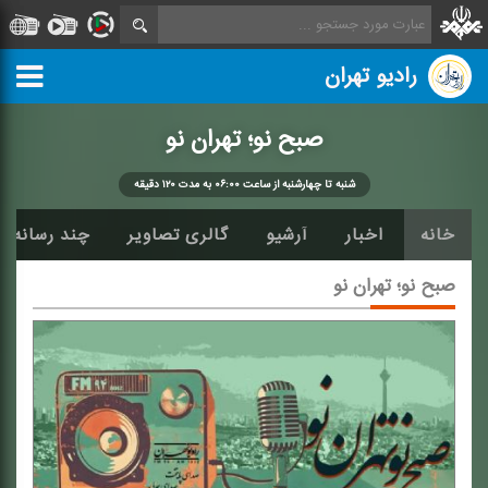
رادیو تهران
صبح نو؛ تهران نو
شنبه تا چهارشنبه از ساعت ۰۶:۰۰ به مدت ۱۲۰ دقیقه
خانه
اخبار
آرشیو
گالری تصاویر
چند رسانه ا
صبح نو؛ تهران نو