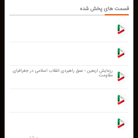
قسمت های پخش شده
رزمایش اربعین ؛ عمق راهبردی انقلاب اسلامی در جغرافیای
مقاومت