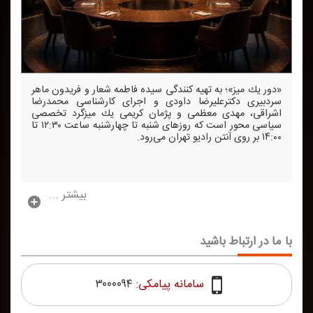
«دور یك میز»؛ به تهیه كنندگی سیده فاطمه شعار و فریدون ماهر
سردبیری دكترعلیرضا داودی و اجرای كارشناسی محمدرضا
اشراقی، مهدی معظمی و پژمان كریمی یك میزگرد تخصصی
سیاسی محور است كه روزهای شنبه تا چهارشنبه ساعت ۱۲:۳۰ تا
۱۴:۰۰ بر روی آنتن رادیو تهران می‌رود.
بیشتر ...
با ما در ارتباط باشید
سامانه پیامکی:
۳۰۰۰۰۹۴