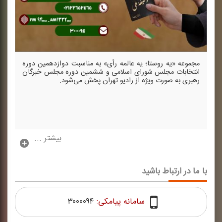
مجموعه «یه روستا؛ یه عالمه رأی» به مناسبت دوازدهمین دوره
انتخابات مجلس شورای اسلامی و ششمین دوره مجلس خبرگان
رهبری به صورت ویژه از رادیو تهران پخش می‌شود.
بیشتر ...
با ما در ارتباط باشید
سامانه پیامکی:
۳۰۰۰۰۹۴