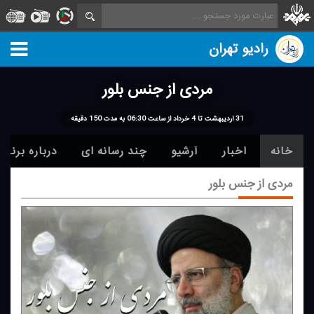
رادیو تهران
مردی از جنس بلور
31 اردیبهشت تا 4 خرداد از ساعت 06:30 به مدت 150 دقیقه
خانه
اخبار
آرشیو
چند رسانه ای
درباره برنامه
مردی از جنس بلور