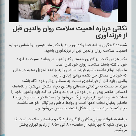
نكاتی درباره اهمیت سلامت روان والدین قبل
از فرزندآوری
شنونده گفتگوی برنامه «خانواده تهرانی» با دكتر مانا هومن روانشناس درباره
اهمیت سلامت روان والدین قبل از فرزند‌آوری باشید.
دكتر هومن گفت: بزرگترین خدمتی كه والدین می‌توانند نسبت به فرزند
خود داشته باشند سلامت روان خودشان است.
ما نباید توقع داشته باشیم فرزند سالمی را به جامعه تحویل دهیم در حالی
كه خودمان مسائل حل نشده روانی زیادی داریم.
والدین باید قبل از فرزند‌آوری نسبت به مسائل روانی خود آگاه باشند.
فرزند ما نسبت به بی‌ثباتی هیجانی والدین دچار مشكل می‌شود و بلافاصله
احساس مقصر بودن را در خودش می‌داند و فكر می‌كند باید والدین خود را
نجات دهد و با این طرحواره بزرگ می‌شود ودر بعدها در جامعه و در روابط
عاطفی بدنبال نجات آدمها است و روابط عاطفی بی‌ثباتی خواهد داشت،
دچار كمبود عزت نفس و مشكل اعتماد به نفس می‌شود و ...
برنامه «خانواده تهرانی» كاری از گروه فرهنگ و جامعه و سلامت است كه
روزهای شنبه تا چهارشنبه از ساعت۸:۰۰ الی ۸:۵۰ از رادیو تهران پخش
می‌شود.