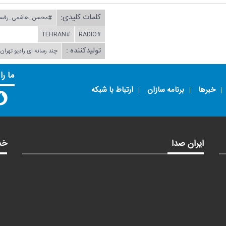
کلمات کلیدی:
#محسن_هاشمی_رفسن
#TEHRAN
#RADIO
تولیدکننده :
چند رسانه ای رادیو تهرا
ما را
خبرها
برنامه سازان
ارتباط با شبکه
ایران صدا
خد