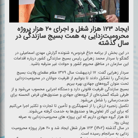
ایجاد ۱۲۳ هزار شغل و اجرای ۲۰ هزار پروژه
محرومیت‌زدایی به همت بسیج سازندگی در
سال گذشته
در این بخش از برنامه «باغ فردوس» شنونده گزارش مهدی اسماعیلی در
گفتگو با سردار محمد زهرایی رئیس بسیج سازندگی كشور درباره اقدامات
این سازمان در مناطق محروم كشور و حوادث غیر مترقبه باشید.
سردار زهرایی گفت: ۱۷ اردیبهشت سال ۱۳۷۹ مقام عظمای ولایت بسیج
سازندگی را تشكیل دادند تا بتوانیم از ظرفیت جوانان در محرومیت‌زدایی
تحت عنوان گروه‌های جهادی بهره ببریم.
بسیج سازندگی ظرفیت قانونی دارد و دستگاه اجرایی محسوب می‌شود و از
طرفی شبكه گسترده‌ای از گروه‌های جهادی و صندوق‌های قرض الحسنه برای
خدمت‌رسانی را شامل می‌شود.
تكمیل زنجیره ارزش را از تسهیلگری و تأمین تا تجارت و تكثیر اجرا می‌كنیم
كه برای این كار تعاونی‌ها و صندوق‌ها به خدمت گرفته می‌شوند.
۵۱ هزار گروه جهادی داریم كه این پروژه های محرومیت‌زدایی به صرفه
پیش رود.
در سال گذشته (۱۴۰۲) ۱۲۳ هزار شغل ایجاد شد و ۲۰ هزار پروژه محرومیت
زدایی به سرانجام رسیده است.