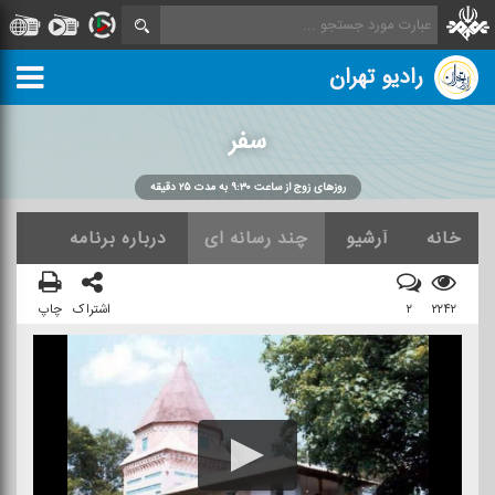
رادیو تهران
سفر
روزهای زوج از ساعت ۹:۳۰ به مدت ۲۵ دقیقه
خانه
آرشیو
چند رسانه ای
درباره برنامه
۲۲۴۲
۲
اشتراک
چاپ