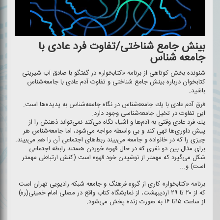
بینش جامع شناختی/تفاوت فرد عادی با
جامعه شناس
شنونده بخش كوتاهی از برنامه «كتابخوار» در گفتگو با صادق آب شیرینی
كتابخوان درباره بینش جامع شناختی و تفاوت آدم عادی با جامعه‌شناس
باشید.
فرق آدم عادی با یك جامعه‌شناس در نگاه جامعه‌شناس به پدیده‌ها است.
این تفاوت در تخیل جامعه‌شناسی وجود دارد.
یك فرد عادی وقتی به آدم‌ها و اشیاء نگاه می‌كند نمی‌تواند ذهنش را از
پیش داوری‌ها تهی كند و بی واسطه مواجه می‌شود، اما جامعه‌شناس هر
چیزی را كه در خانواده و جامعه می‌بیند ربط‌های اجتماعی آن را هم می‌بیند.
برای مثال بین دو نفری كه در حال قهوه خوردن هستند رابطه اجتماعی
شكل می‌گیرد كه مهمتر از نوشیدن خود قهوه است (كنش ارتباطی مهمتر
است) و...
برنامه «كتابخوار» كاری از گروه فرهنگ و جامعه شبكه رادیویی تهران است
كه از ۲۰ تا ۲۹ اردیبهشت، از نمایشگاه كتاب واقع در مصلی امام خمینی(ره)
از ساعت ۱۵تا ۱۶ به صورت زنده پخش می‌شود.