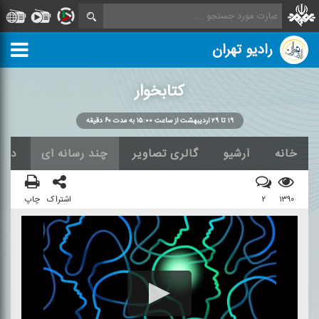
رادیو تهران
كتابخوار
۱۹ تا ۲۹ اردیبهشت از ساعت ۱۵:۰۰ به مدت ۶۰ دقیقه
خانه
آرشیو
گالری تصاویر
چند رسانه ای
دربا
۱۳۹۰
۲
اشتراک
چاپ