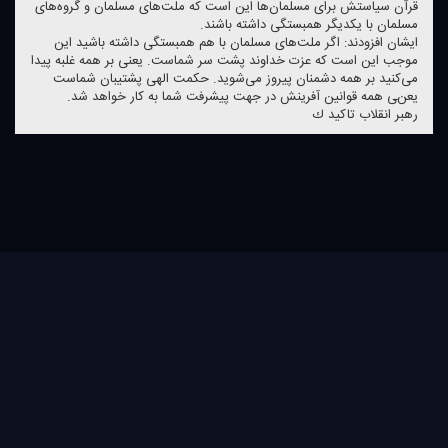
قرآن سیاستش برای مسلمان‌ها این است كه ملت‌های مسلمان و گروه‌های
مسلمان با یكدیگر همبستگی داشته باشند.
ایشان افزودند: اگر ملت‌های مسلمان با هم همبستگی داشته باشید این
موجب این است كه عزت خداوند پشت سر شماست. یعنی بر همه غلبه پیدا
می‌كنید بر همه دشمنان پیروز می‌شوید. حكمت الهی پشتیبان شماست
یعنی همه قوانین آفرینش در جهت پیشرفت شما به كار خواهد شد.
رهبر انقلاب تاكید ك