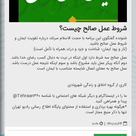
شروط عمل صالح چیست؟
شنونده گفتگوی این برنامه با حجت الاسلام سرلك درباره تقویت ایمان و
شروط عمل صالح باشید.
(تار و پود ایمان؛ شناخت و خِرَد و درك ِهمراه با تأمل است)
عمل صالح سه شرط دارد اول اینكه در نیت به دنبال كسب رضای خدا باشد.
دوم آنكه پیكر عمل باید مشروع باشد و سوم اینكه نتیجه عمل درست باشد .
عمل صالح به معنای اعمال شایسته متناسب با ایمان است.
كاری از گروه اخلاق و زندگی شهروندی
ما را در اینستاگرام و دیگر شبكه های اجتماعی با شناسه Tehraan۳۶۰@
پیدا و همراهی كنید.
*هرگونه بهره برداری و استفاده از محتوای پایگاه اطلاع رسانی رادیو تهران
تنها با ذكر منبع مجاز است.
۱۰:۲۰
|
۱۴۰۱/۰۱/۲۴