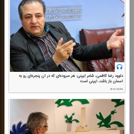
داوود رضا كاظمی، شاعر آیینی: هر سروده‌ای كه در آن پنجره‌ای رو به
آسمان باز باشد، آیینی است
۱۴۰۲/۰۴/۲۸