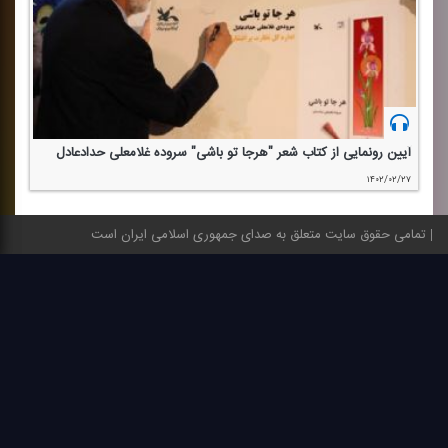
آیین رونمایی از كتاب شعر "هرجا تو باشی" سروده غلامعلی حدادعادل
۱۴۰۲/۰۲/۲۷
تمامی حقوق سایت متعلق به صدای جمهوری اسلامی ایران است