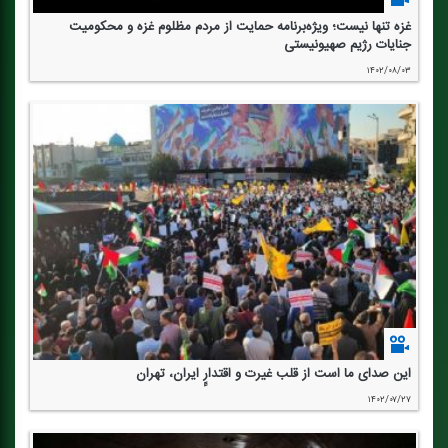
غزه تنها نیست؛ ویژه‌برنامه حمایت از مردم مظلوم غزه و محكومیت
جنایات رژیم صهیونیستی
۱۴۰۲/۰۸/۰۳
این صدای ما است از قلب غیرت و اقتدارٍِ ایران، تهران
۱۴۰۲/۰۷/۲۷