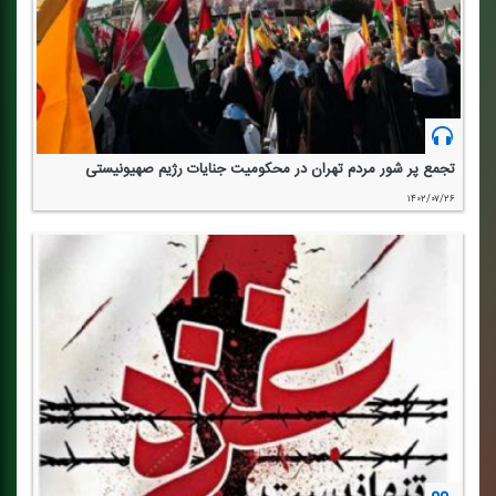
تجمع پر شور مردم تهران در محكومیت جنایات رژیم صهیونیستی
۱۴۰۲/۰۷/۲۶