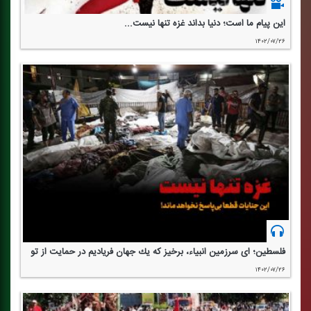
این پیام ما است؛ دنیا بداند غزه تنها نیست...
۱۴۰۲/۰۷/۲۶
فلسطین؛ ای سرزمین انبیاء، برخیز كه یك جهان فریادیم در حمایت از تو
۱۴۰۲/۰۷/۲۶