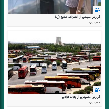
گزارش مردمی از امامزاده صالح (ع)
۱۳۹۶/۰۲/۲۹
گزارش تصویری از پایانه آزادی
۱۳۹۶/۰۲/۲۹