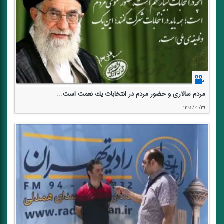
مردم سالاری و حضور مردم در انتخابات یك نعمت است...
۱۳۹۶/۰۲/۲۹