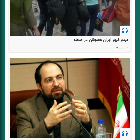
مردم غیور ایران همچنان در صحنه
۱۳۹۶/۰۲/۲۹