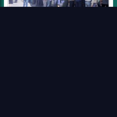
مسجد النبی میدان نبوت
۱۳۹۶/۰۲/۲۹
۲
۱
تمامی حقوق سایت متعلق به صدای جمهوری اسلامی ایران است