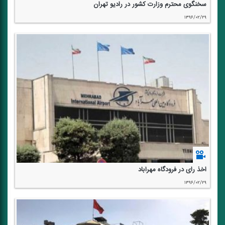
سخنگوی محترم وزارت كشور در رادیو تهران
۱۳۹۶/۰۲/۲۹
اخذ رای در فرودگاه مهرآباد
۱۳۹۶/۰۲/۲۹