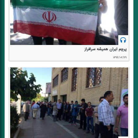
پرچم ایران همیشه سرافراز
۱۳۹۶/۰۲/۲۹