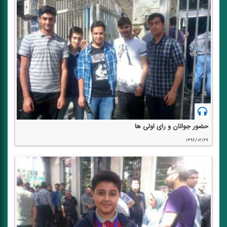
حضور جوانان و رای اولی ها
۱۳۹۶/۰۲/۲۹