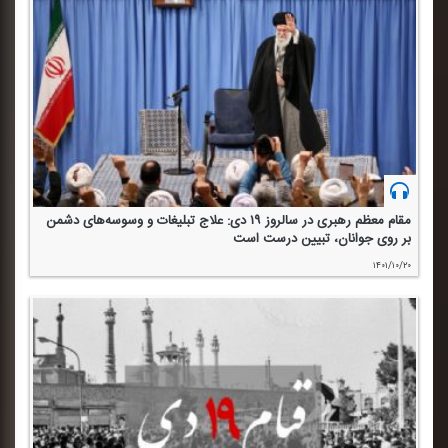
مقام معظم رهبری در سالروز ۱۹ دی: علاج تبلیغات و وسوسه‌های دشمن
بر روی جوانان، تبیین درست است
۱۴۰۱/۱۰/۲۰