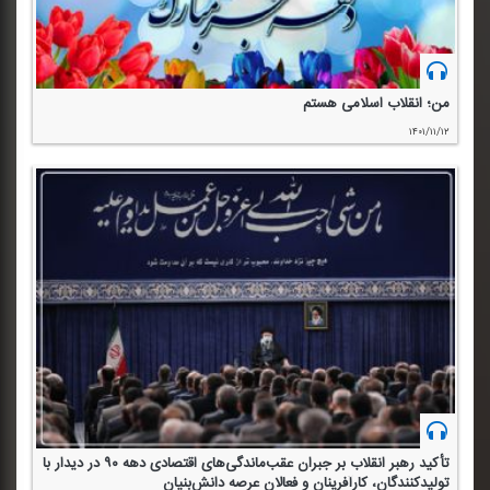
من؛ انقلاب اسلامی هستم
۱۴۰۱/۱۱/۱۲
تأكید رهبر انقلاب بر جبران عقب‌ماندگی‌های اقتصادی دهه ۹۰ در دیدار با
تولید‌كنندگان، كارآفرینان و فعالان عرصه دانش‌بنیان