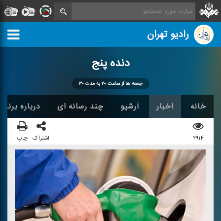
رادیو تهران
دنده پنج
جمعه ها از ساعت ۲۰ به مدت ۳۰
خانه
اخبار
آرشیو
چند رسانه ای
درباره برنامه
۲۹۱۴
اشتراک
چاپ