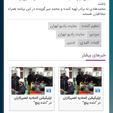
باشند.
محمدهادی نه برادر تهیه كننده و محمد میر گوینده در این برنامه همراه
مخاطبان هستند.
تنظیم كننده:
سایت رادیو تهران
سردبیر:
سایت رادیو تهران
کلمات کلیدی:
#بنزین
خبرهای بیشتر
اپلیكیشن اتحادیه تعمیركاران
اپلیكیشن اتحادیه تعمیركاران
در "دنده پنج"
در "دنده پنج"