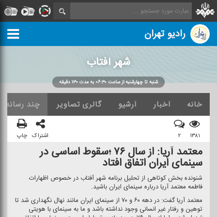
رادیو تهران
شهر آفتاب
شنبه تا چهارشنبه از ساعت ۰۶:۳۰ به مدت ۱۳۰ دقیقه
خانه
اخبار
آرشیو
گالری تصاویر
چند رسانه ا
۱۳۸۱
۲
اشتراک
چاپ
معتمد آریا: از سال ۷۶ ؛سقوط اساسی در
سینمای ایران اتفاق افتاد
شنونده بخش كوتاهی از تحلیل برنامه شهر آفتاب در خصوص اظهارات
فاطمه معتمد آریا درباره سینمای ایران باشید.
معتمد آریا گفت: در دهه ۶۰ و ۷۰ از سینمای ایران مانند نهال نگهداری شد تا
توهین و رفتار غیر انسانی وجود نداشته باشد و ما به سینمای با هویتی