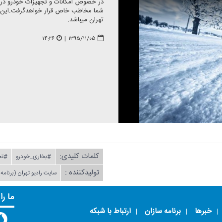
در خصوص امكانات و تجهیزات خودرو در زم
شما مخاطب خاص قرار خواهدگرفت.این بخش
تهران میباشد.
۱۴:۲۶
|
۱۳۹۵/۱۱/۰۵
کلمات کلیدی:
#بخاری_خودرو
#تج
تولیدکننده :
سایت رادیو تهران (برنامه د
ما را
خبرها
برنامه سازان
ارتباط با شبکه