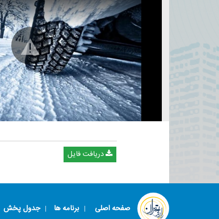
دریافت فایل
صفحه اصلی
برنامه ها
جدول پخش