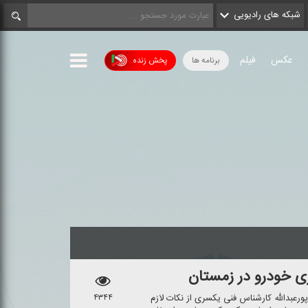
شبکه های رادیویی
عکس
فیلم
برنامه ها
پخش زنده
ی خودرو در زمستان
رعبدالله كارشناس فنی یكسری از نكات لازم
۴۳۴۴