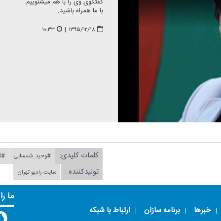
گفتگوی وی را با هم میشنوییم.
با ما همراه باشید.
۱۰:۳۳
|
۱۳۹۵/۱۲/۱۸
کلمات کلیدی:
#وحید_شمسایی
#آ
تولیدکننده :
سایت رادیو تهران
ما را
خبرها
برنامه سازان
ارتباط با شبکه