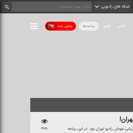
شبکه های رادیویی
عکس
فیلم
برنامه ها
پخش زنده
ران!
زشی مهمان رادیو تهران بود. در این برنامه
۳۰۲۸