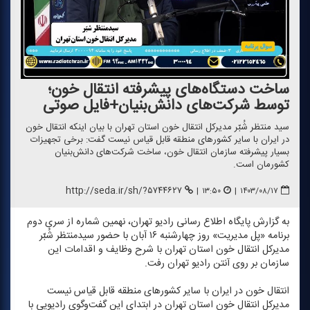
ساخت دستگاه‌های پیشرفته انتقال خون؛
توسط شركت‌های دانش‌بنیان+فایل صوتی
سید منتظر شُبّر مدیركل انتقال خون استان تهران با بیان اینكه انتقال خون
در ایران با سایر كشورهای منطقه قابل قیاس نیست گفت: برخی تجهیزات
بسیار پیشرفته سازمان انتقال خون، ساخت شركت‌های دانش‌بنیان
كشورمان است.
http://seda.ir/sh/?۵۷۴۴۶۲۷
|
۱۳:۵۰
|
۱۴۰۳/۰۸/۱۷
به گزارش پایگاه اطلاع رسانی رادیو تهران، نهمین شماره از سری دوم
برنامه «پل مدیریت» روز چهارشنبه ۱۶ آبان با حضور سیدمنتظر شُبّر
مدیركل انتقال خون استان تهران با شرح وظایف و اقدامات این
سازمان بر روی آنتن رادیو تهران رفت.
انتقال خون در ایران با سایر كشورهای منطقه قابل قیاس نیست
مدیركل انتقال خون استان تهران در ابتدای این گفت‌وگوی رادیویی با