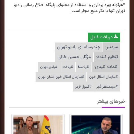
*هرگونه بهره برداری و استفاده از محتوای پایگاه اطلاع رسانی رادیو
تهران تنها با ذكر منبع مجاز است.
دریافت فایل
سردبیر:
چندرسانه ای رادیو تهران
تنظیم كننده:
مژگان حسین خانی
کلمات کلیدی:
#پلاسما
#پلاكت
#رادیو تهران
#سازمان انتقال خون
#سازمان انتقال خون استان تهران
#سیدمنتظر شُبّر
#گلبول قرمز
خبرهای بیشتر