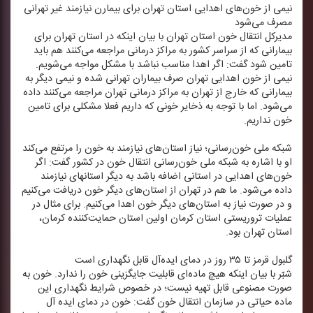
نیمی از خون‌های اهدایی استان تهران برای بیمارن نیازمند غیر تهرانی
مصرف می‌شود
مدیركل انتقال خون استان تهران با بیان اینكه در استان تهران برای
بیمارانی كه از سراسر كشور به مراكز درمانی مراجعه می‌كنند هم باید
تامین شود گفت: اگر اهدا مناسب نباشد با مشكل مواجه می‌شویم.
نیمی از خون اهدایی تهران صرف بیماران تهرانی شده و نیمی دیگر به
بیمارانی كه خارج از تهران به مراكز درمانی تهران مراجعه می‌كنند داده
می‌شود. اما با توجه به ذخایر خونی كه داریم فعلا مشكلی برای تامین
خون نداریم.
شبكه ملی خون‌رسانی؛ نیاز استان‌های نیازمند به خون را مرتفع می‌كند
او با اشاره به شبكه ملی خون‌رسانی انتقال خون در كشور گفت: اگر
خون‌های اهدایی در استانی اضافه باشد به دیگر استانهای نیازمند
داده می‌شود. ما هم در تهران از استان‌های دیگر خون دریافت می‌كنیم
و در صورت نیاز به استان‌های دیگر خون اهدا می‌كنیم. برای مثال در
عملیات تروریستی استان كرمان اولین استان حمایت‌كننده كرمان،
استان تهران بود.
گلبول قرمز تا ۳۵ روز در دمای ایده‌آل قابل نگهداری است
شبّر با بیان اینكه هیچ ماده‌ای قابلیت جایگزینی خون را ندارد. خون به
صورت مصنوعی قابل تهیه نیست؛ در خصوص شرایط نگهداری این
ماده حیاتی در سازمان انتقال خون گفت: خون در دمای ایده آل