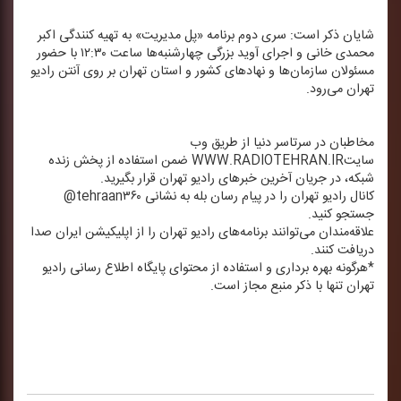
شایان ذكر است: سری دوم برنامه «پل مدیریت» به تهیه كنندگی اكبر
محمدی خانی و اجرای آوید بزرگی چهارشنبه‌ها ساعت ۱۲:۳۰ با حضور
مسئولان سازمان‌ها و نهادهای كشور و استان تهران بر روی آنتن رادیو
تهران می‌رود.
مخاطبان در سرتاسر دنیا از طریق وب
سایتWWW.RADIOTEHRAN.IR ضمن استفاده از پخش زنده
شبكه، در جریان آخرین خبرهای رادیو تهران قرار بگیرید.
كانال رادیو تهران را در پیام رسان بله به نشانی tehraan۳۶۰@
جستجو كنید.
علاقه‌مندان می‌توانند برنامه‌های رادیو تهران را از اپلیكیشن ایران صدا
دریافت كنند.
*هرگونه بهره برداری و استفاده از محتوای پایگاه اطلاع رسانی رادیو
تهران تنها با ذكر منبع مجاز است.