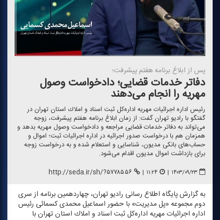
پس از ابلاغ برنامه هفتم پیشرفت؛
دفاتر خدمات قضایی؛ دادخواست وصول
مهریه را انجام می‌دهند
رئیس اداره اجرائیات مهریه اداره‌كل ثبت اسناد و املاك استان تهران در
گفتگو با رادیو تهران گفت: از زمان ابلاغ برنامه هفتم پیشرفت، زوجه
می‌تواند به دفاتر خدمات قضایی مراجعه و دادخواست وصول مهریه بدهد و
همزمان هم با درخواست صدور اجرائیه در اداره اجرائیات ثبت؛ اموال و
حساب‌های بانكی مدیون، شناسایی و استعلام شده و به درخواست زوجه
برای بازداشت اموال مدیون اقدام می‌شود.
http://seda.ir/sh/?۵۷۷۸۵۵۶
|
۱۱:۲۴
|
۱۴۰۳/۰۹/۲۳
به گزارش پایگاه اطلاع رسانی رادیو تهران، چهاردهمین برنامه از سری
دوم مجموعه «پل مدیریت» با حضور اسماعیل محمدی كسمائی رئیس
اداره اجرائیات مهریه اداره‌كل ثبت اسناد و املاك استان تهران با