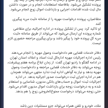
پرونده تشكیل می‌شود. بلافاصله استعلامات انجام و در صورت داشتن
مال ثبت شده اقدامات اجرایی و بازداشت اموال زوج انجام می‌شود.
متقاضیان، پرونده درخواست مهریه را از سامانه «ثبت من» پیگیری
كنند
او تاكید كرد: پس از تشكیل پرونده در اداره اجرائیه، برای متقاضی
شماره پرونده ای ارسال می‌شود كه می‌تواند از طریق سامانه «ثبت
من» كل پرونده خود را پیگیر باشد و برای پیگیری مراجعه حضوری لازم
نیست.
دفاتر خدمات قضایی هم دادخواست وصول مهریه را انجام می‌دهند
رئیس اداره اجرائیات مهریه اداره‌كل ثبت اسناد و املاك استان تهران
در ادامه گفتگو با رادیو تهران گفت: از زمان ابلاغ برنامه هفتم پیشرفت،
زوجه می‌تواند به دفاتر خدمات قضایی مراجعه و دادخواست وصول
مهریه بدهد و نیاز به گواهی اداره ثبت ندارد منتهی می‌تواند همزمان
هم در اداره اجرای ثبت درخواست صدور اجرائیه بدهد. در اداره
اجرائیات ثبت؛ اموال و حساب‌های بانكی مدیون، شناسایی و استعلام
شده و به درخواست زوجه برای بازداشت اموال مدیون اقدام می‌شود.
حتی زوجه می‌تواند درخواست ممنوع‌الخروجی زوج را هم بدهد.
ملك، خودرو و تلفن همراه می‌تواند جزو مستثنیات دِین باشد