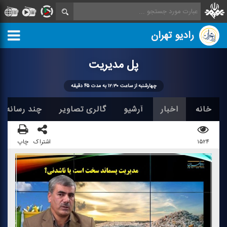
رادیو تهران
پل مدیریت
چهارشنبه از ساعت ۱۲:۳۰ به مدت ۴۵ دقیقه
خانه
اخبار
آرشیو
گالری تصاویر
چند رسانه ا
۱۵۲۴
اشتراک
چاپ