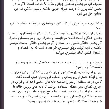
مصرف آب در بخش صنعتی جهانی ۵۰ تا ۶۰ درصد است. اگر ما در
بخش كشاورزی ۵ درصد صرفه جویی داشته باشیم مشكل كم آبی
صنایع حل می‌شود.
بیشترین مصرف انرژی در تابستان و زمستان، مربوط به بخش خانگی
است
او با بیان اینكه بیشترین مصرف انرژی در تابستان و زمستان، مربوط به
بخش خانگی است گفت: در تابستان مصرف برق و در زمستان مصرف
گاز بخش خانگی بسیار بالا است و اگر در بخش خانگی مصرف درستی
داشته باشیم تولید رونق بیشتری خواهد داشت كه به اقتصاد و
اشتغال كشور كمك بیشتری می‌كند.
جمع‌آوری پساب در پایین دست موجب خشكی لایه‌های زمین و
نشست آن می‌شود
رئیس اداره محیط زیست شهر تهران در پایان گفتگو با رادیو تهران با
بیان اینكه جمع آوری پساب و تصفیه آن بسیار خوب است گفت:
كاش در هر منطقه از تهران تصفیه‌خانه‌های محلی احداث و از آن در
آبیاری فضای سبز منطقه استفاده می‌شد تا لایه های زیرین خاك با
استفاده از این آبها خیس شوند. اما جمع‌آوری پساب در پایین دست
موجب خشكی لایه‌های زمین و نشست آن می‌شود. كف رودخانه ها
بتن شده است كه باز هم موجب نشست زمین می‌شود.