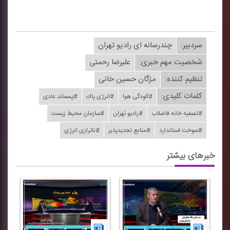
سردبیر:
چندرسانه ای رادیو تهران
شخصیت مهم خبری:
علیرضا رحمتی
تنظیم كننده:
مژگان حسین خانی
کلمات کلیدی:
#آلودگی هوا
#انرژی پاك
#پسماند عادی
#تصفیه خانه فاضلاب
#رادیو تهران
#سازمان محیط زیست
#سوخت استاندارد
#منابع تجدیدپذیر
#ناترازی انرژی
خبرهای بیشتر