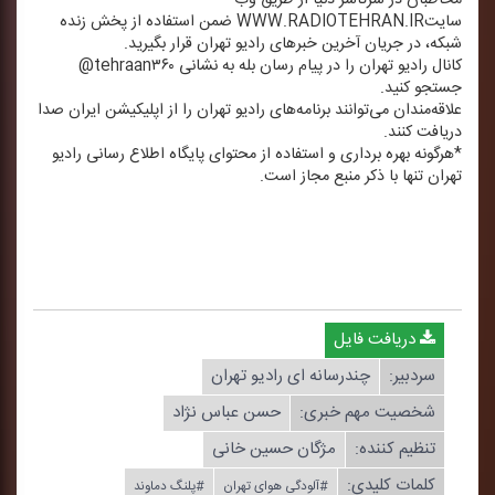
سایتWWW.RADIOTEHRAN.IR ضمن استفاده از پخش زنده
شبكه، در جریان آخرین خبرهای رادیو تهران قرار بگیرید.
كانال رادیو تهران را در پیام رسان بله به نشانی tehraan۳۶۰@
جستجو كنید.
علاقه‌مندان می‌توانند برنامه‌های رادیو تهران را از اپلیكیشن ایران صدا
دریافت كنند.
*هرگونه بهره برداری و استفاده از محتوای پایگاه اطلاع رسانی رادیو
تهران تنها با ذكر منبع مجاز است.
دریافت فایل
سردبیر:
چندرسانه ای رادیو تهران
شخصیت مهم خبری:
حسن عباس نژاد
تنظیم كننده:
مژگان حسین خانی
کلمات کلیدی:
#آلودگی هوای تهران
#پلنگ دماوند