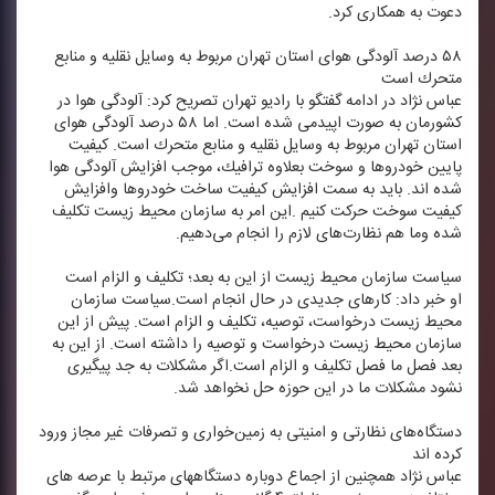
دعوت به همكاری كرد.
۵۸ درصد آلودگی هوای استان تهران مربوط به وسایل نقلیه و منابع
متحرك است
عباس نژاد در ادامه گفتگو با رادیو تهران تصریح كرد: آلودگی هوا در
كشورمان به صورت اپیدمی شده است. اما ۵۸ درصد آلودگی هوای
استان تهران مربوط به وسایل نقلیه و منابع متحرك است. كیفیت
پایین خودروها و سوخت بعلاوه ترافیك، موجب افزایش آلودگی هوا
شده اند. باید به سمت افزایش كیفیت ساخت خودروها وافزایش
كیفیت سوخت حركت كنیم .این امر به سازمان محیط زیست تكلیف
شده وما هم نظارت‌های لازم را انجام می‌دهیم.
سیاست سازمان محیط زیست از این به بعد؛ تكلیف و الزام است
او خبر داد: كارهای جدیدی در حال انجام است.سیاست سازمان
محیط زیست درخواست، توصیه، تكلیف و الزام است. پیش از این
سازمان محیط زیست درخواست و توصیه را داشته است. از این به
بعد فصل ما فصل تكلیف و الزام است.اگر مشكلات به جد پیگیری
نشود مشكلات ما در این حوزه حل نخواهد شد.
دستگاه‌های نظارتی و امنیتی به زمین‌خواری و تصرفات غیر مجاز ورود
كرده اند
عباس نژاد همچنین از اجماع دوباره دستگاههای مرتبط با عرصه های