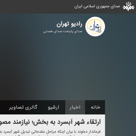
صدای جمهوری اسلامی ایران
رادیو تهران
صدای پایتخت صدای همدلی
خانه
اخبار
آرشیو
گالری تصاویر
ارتقاء شهر آبسرد به بخش؛ نیازمند م
فرماندار دماوند با بیان اینكه مراحل مقدماتی تبدیل شهر آبسر