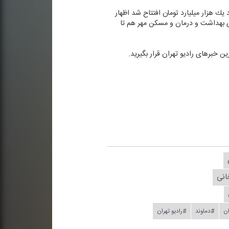
ندار با اعتبار حدود یك هزار میلیارد تومان افتتاح شد اظهار
ی بود و برخی از پروژه های بهداشت و درمان و مسكن مهر هم تا
انی
ان
#دماوند
#رادیو تهران