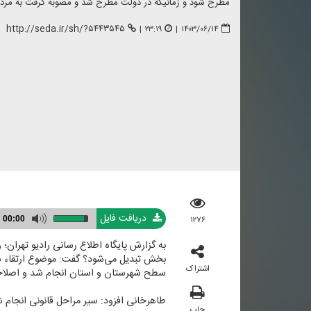
مطرح شود و زمانیكه در دولت مطرح شد و مصوبه گرفت به مردم
http://seda.ir/sh/?۵۴۴۳۵۴۵
|
۲۳:۱۹
|
۱۴۰۳/۰۶/۱۴
دریافت فایل
۱۲۷۶
00:00
بخش تبدیل می‌شود؟ گفت: موضوع ارتقاء ش
اشتراک
سطح شهرستان و استان انجام شد و اصلاحا
طاهرخانی افزود: سیر مراحل قانونی انجام
چاپ