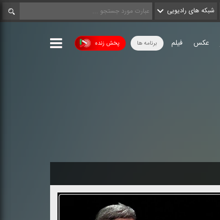
شبکه های رادیویی
عکس
فیلم
برنامه ها
پخش زنده