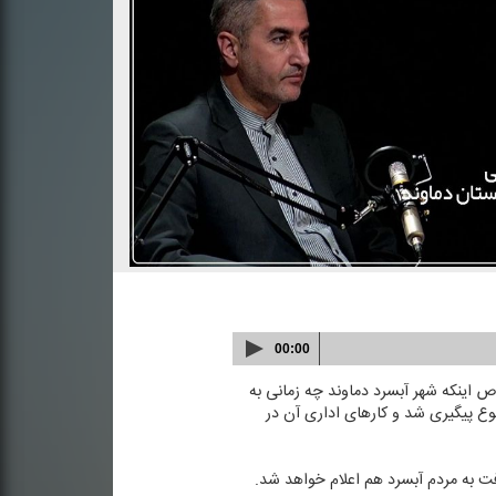
00:00
 طاهرخانی فرماندار دماوند در گفتگو با برنامه «شهر آفتاب» ۱۳ شهریور در خصوص اینكه شهر آبسرد دماوند چه زمانی به
ع پیگیری شد و كارهای اداری آن در
ت به مردم آبسرد هم اعلام خواهد شد.