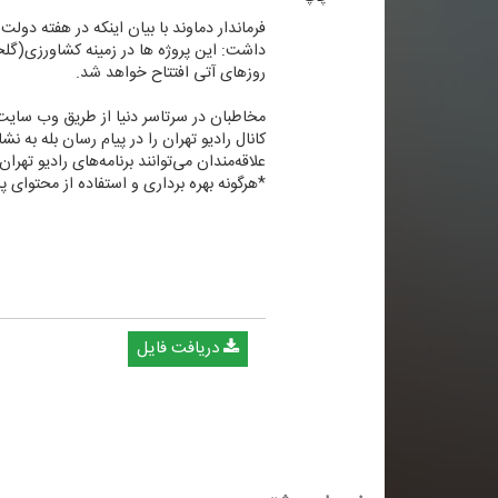
روزهای آتی افتتاح خواهد شد.
مخاطبان در سرتاسر دنیا از طریق وب سایتWWW.RADIOTEHRAN.IR ضمن استفاده از پخش زنده شبكه، در جریان آخرین خبرهای رادیو تهران قرار بگیری
كانال رادیو تهران را در پیام رسان بله به نشانی tehraan۳۶۰@ جستجو 
علاقه‌مندان می‌توانند برنامه‌های رادیو تهرا
*هرگونه بهره برداری و استفاده از محتوای پا
دریافت فایل