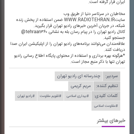
ایران قرار گرفته است.
مخاطبان در سرتاسر دنیا از طریق وب
سایتWWW.RADIOTEHRAN.IR ضمن استفاده از پخش زنده
شبكه، در جریان آخرین خبرهای رادیو تهران قرار بگیرید.
كانال رادیو تهران را در پیام رسان بله به نشانی tehraan۳۶۰@
جستجو كنید.
علاقه‌مندان می‌توانند برنامه‌های رادیو تهران را از اپلیكیشن ایران صدا
دریافت كنند.
*هرگونه بهره برداری و استفاده از محتوای پایگاه اطلاع رسانی رادیو
تهران تنها با ذكر منبع مجاز است.
سردبیر:
چندرسانه ای رادیو تهران
تنظیم كننده:
مریم كریمی
کلمات کلیدی:
#بیداری اسلامی
#تقویم مقاومت
#رادیو تهران
#مقاومت اسلامی
خبرهای بیشتر