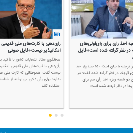
ه اخذ رأی برای رأی‌اولی‌های
رأی‌دهی با كارت‌های ملی قدیمی
در نظر گرفته شده است+فایل
امكانپذیر نیست+فایل صوتی
سخنگوی ستاد انتخابات كشور با تأكید بر 
رأی‌دهی با كارت‌های ملی قدیمی امكانپذ
فرماندار قرچك با بیان اینكه ۱۵۰ صندوق اخذ
نیست گفت: هموطنانی كه كارت ملی ه
ای قرچك در نظر گرفته شده گفت: در
ندارند برای رأی دادن می‌توانند از شناسن
ن دو شعبه ویژه اخذ رأی هم برای
استفاده كنند.
ی‌ها در نظر گرفته شده است.