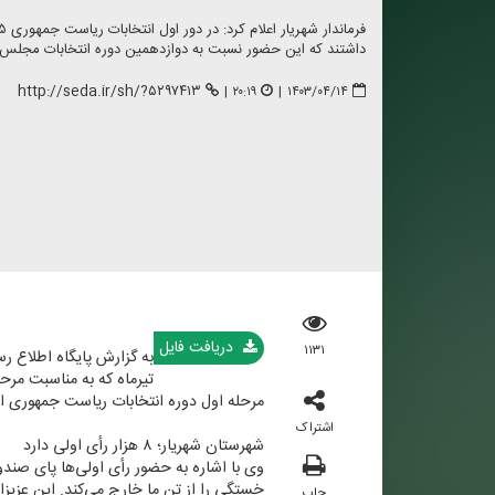
داشتند كه این حضور نسبت به دوازدهمین دوره انتخابات مجلس شورای اسلامی ۸ درص
http://seda.ir/sh/?۵۲۹۷۴۱۳
|
۲۰:۱۹
|
۱۴۰۳/۰۴/۱۴
دریافت فایل
۱۱۳۱
به گزارش پایگاه اطلاع رسا
تیرماه كه به مناسبت مرح
مرحله اول دوره انتخابات ریاست جمهوری اظه
اشتراک
شهرستان شهریار؛ ۸ هزار رأی اولی دارد
خستگی را از تن ما خارج می‌كند. این عزیز
چاپ