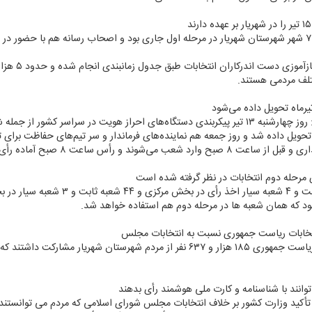
فاتحی نژاد افزود: شور و شوق انتخاباتی در ۷ شهر شهرستان شهریار در مرحله اول جاری بود و اصحاب رسانه 
او گفت: جلسات 
ختلف مردمی هستند.
حویل داده شد و روز جمعه هم نماینده‌های فرماندار و سر تیم‌های حفاظت برای تح
 بود كه همان شعبه ها در مرحله دوم هم استفاده خواهد شد.
وانند با شناسنامه و كارت ملی هوشمند رأی بدهند
 و تأكید وزارت كشور بر خلاف انتخابات مجلس شورای اسلامی كه مردم می توانستن