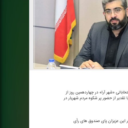
نتخاباتی «شهر آرا» در چهاردهمین روز از
 تقدیر از حضور پر شكوه مردم شهریار در
ریار حضور دارند. حضور این عزیزان پای صندوق های رأی