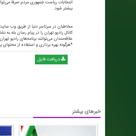
انتخابات ریاست جمهوری مردم صرفا می‌توان
بیشتر شود.
مخاطبان در سرتاسر دنیا از طریق وب سایتWWW.RADIOTEHRAN.IR ضمن استفاده از پخش زنده شبكه، در جریان آخرین خبرهای رادیو تهران قرار بگیری
كانال رادیو تهران را در پیام رسان بله به نشانی tehraan۳۶۰@ جستجو 
علاقه‌مندان می‌توانند برنامه‌های رادیو تهرا
*هرگونه بهره برداری و استفاده از محتوای پا
دریافت فایل
خبرهای بیشتر