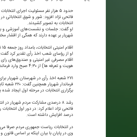
حدود ۵ هزار نفر مسئولیت اجرای انتخابات ۱۵ تیر را در شهریار بر عهده دارند
انتخابات به تصویر كشیدند.
شهریار بر عهده دارند كه همگی از اقشار م
اقلام امنیتی انتخابات، بامداد روز جمعه ۱۵ تیرماه تحویل داده می‌شود
اقلام مصرفی غیر امنیتی و صندوق‌های رای ت
هویت و تعرفه ها) از ۴:۳۰ صبح وارد فرمانداری و قبل از ساعت ۸ صبح وارد شعب می‌شوند و رأس ساعت ۸ صبح آماده رأی‌گیری خواهند بود.
۲۷۱ شعبه اخذ رأی در شهرستان شهریار برای مرحله دوم انتخابات در نظر گرفته شده است
برگزاری انتخابات در مرحله اول ایجاد شده
رشد ۸ درصدی مشاركت مردم شهریار در انتخابات ریاست جمهوری نسبت به انتخابات مجلس
درصد افزایش داشته است.
در انتخابات ریاست جمهوری مردم صرفا می‌ت
وی در پایان با بیان اینكه بر اساس قانون