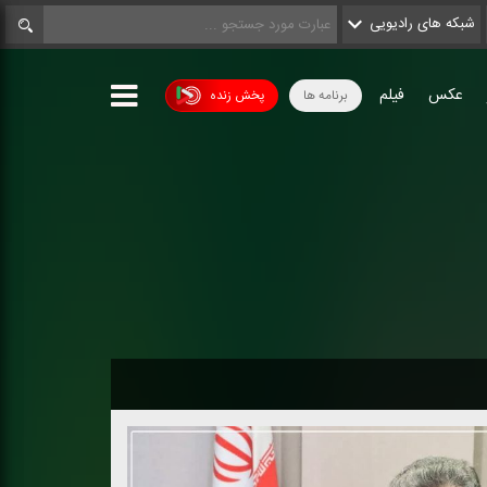
شبکه های رادیویی
عکس
فیلم
برنامه ها
پخش زنده