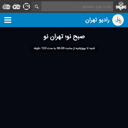
رادیو تهران
صبح نو؛ تهران نو
شنبه تا چهارشنبه از ساعت 06:00 به مدت 120 دقیقه