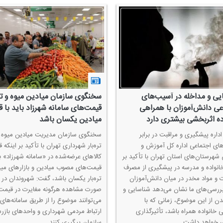
یی و مداخله در آسیب‌های
سخنگوی سازمان میادین میوه و تره‌
عی دانش‌آموزان با همراهی
قیمت‌های سامانه شهرزاد باید با 
ده اثربخشی بیشتری دارد
میادین یكسان باشد
داره پیشگیری و مراقبت در برابر
سخنگوی سازمان مدیریت میادین میوه 
ای اجتماعی اداره كل آموزش و
تره‌بار شهرداری تهران با تأكید بر اینكه 
شهرستان‌های استان تهران با تأكید بر
كالاهای عرضه‌شده در «سامانه شهرزاد» با
نواده و مدرسه در پیشگیری از مصرف
قیمت‌های مصوب میادین و بازارهای میو
ت و مواد مخدر در میان دانش‌آموزان
تره‌بار یكسان باشد، گفت: شهروندان در
ررسی‌های ما نشان می‌دهد شناسایی و
صورت مشاهده هرگونه مغایرت در قیمت‌
دن از این موضوع، زمانی كه با
می‌توانند موضوع را از طریق سامانه‌های
 خانواده همراه باشد، تأثیرگذاری
ارتباط مردمی شهرداری و واحدهای بازر
 خواهد داشت.
سازمان پیگیری كنند.