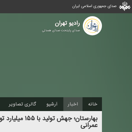
صدای جمهوری اسلامی ایران
رادیو تهران
صدای پایتخت صدای همدلی
خانه
اخبار
آرشیو
گالری تصاویر
عمرانی