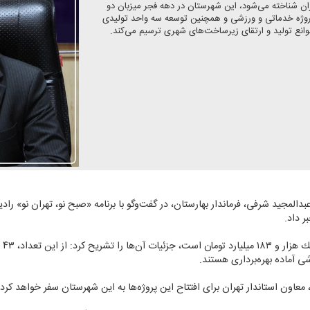
ن شناخته می‌شود، این شهرستان در دهه فجر میزبان دو
اد بزرگ اقتصادی و عمرانی است؛ رویدادی كه با افتتاح ۷۳ پروژه خدماتی و ورزشی و همچنین توسعه سه واحد تولیدی
بدالمجید شرفی، فرماندار بهارستان، در گفت‌وگو با برنامه «صبح نو، تهران نو» رادیو
ی آماده بهره‌برداری هستند.
، معاون استاندار تهران برای افتتاح این پروژه‌ها به این شهرستان سفر خواهد كرد.