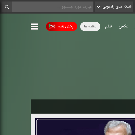
شبکه های رادیویی
عکس
فیلم
برنامه ها
پخش زنده