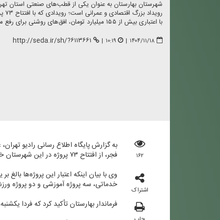
شهرستان بهارستان به عنوان یكی از قطب‌های صنعتی استان تهرا
روید
با اعتباری بیش از ۱۵۵ میلیارد تومان، افق‌های روشنی برای رفع موانع تولید و ارتقای زیرساخت‌های شهری ترسیم می‌كند.
http://seda.ir/sh/?۶۱۱۳۶۶۱
|
۱۰:۱۹
|
۱۴۰۴/۱۱/۱۸
به گزارش پایگاه اطلاع رسانی رادیو تهران، ع
فجر، از افتتاح ۷۳ پروژه در این شهرستان خبر داد.
۱۶۲
خدماتی، سه پروژه آموزشی و دو پروژه ورزش
اشتراک
فرماندار بهارستان تأكید كرد كه فردا یكشنبه
چاپ