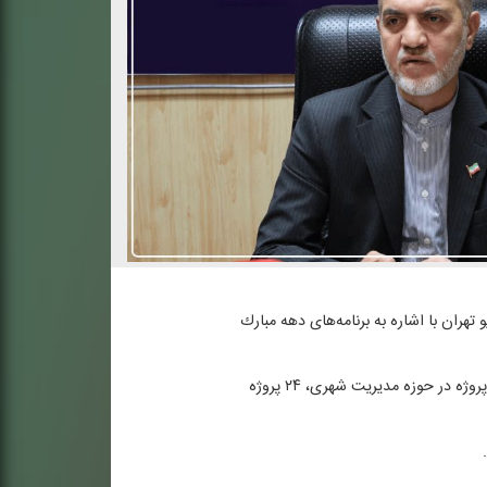
 تهران با اشاره به برنامه‌های دهه مبارك
وی با بیان اینكه اعتبار این پروژه‌ها بالغ بر یك هزار و ۱۸۳ میلیارد تومان است، جزئیات آن‌ها را تشریح كرد: از این تعداد، ۴۳ پروژه در حوزه مدیریت شهری، ۲۴ پروژه