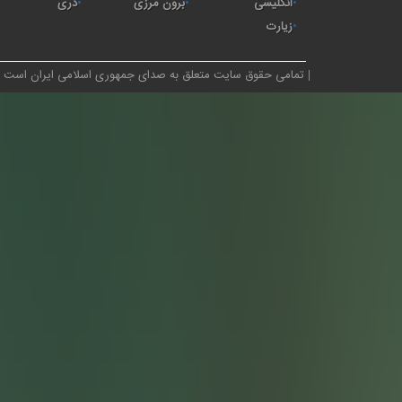
انگلیسی
برون مرزی
دری
زیارت
تمامی حقوق سایت متعلق به صدای جمهوری اسلامی ایران است