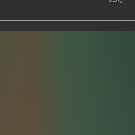
پادکست