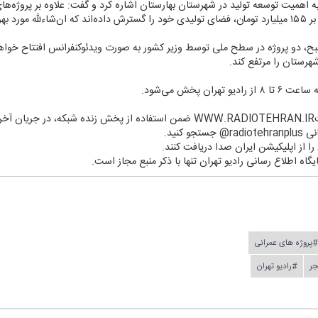
همیت توسعه تولید در شهرستان بهارستان اشاره كرد و گفت: علاوه بر پروژه‌ها
می‌گیرند.
اطرنشان كرد: امروز شنبه ساعت ۱۰ صبح، دو پروژه در سطح ملی توسط وزیر كشور به صورت ویدئوكنفرانس ا
رستان را مرتفع كند.
ان پخش می‌شود.
د.
 كنید.
ن را از اپلیكیشن ایران صدا دریافت كنند.
یگاه اطلاع رسانی رادیو تهران تنها با ذكر منبع مجاز است.
#پروژه های عمرانی
ر
#رادیو تهران