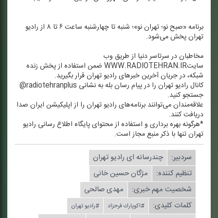
برنامه «صبح نو؛ تهران نو»؛ شنبه تا چهارشنبه ساعت ۶ تا ۸ از رادیو
تهران پخش می‌شود.
مخاطبان در سرتاسر دنیا از طریق وب
سایتWWW.RADIOTEHRAN.IR ضمن استفاده از پخش زنده
شبكه، در جریان آخرین خبرهای رادیو تهران قرار بگیرید.
كانال رادیو تهران را در پیام رسان بله به نشانی radiotehranplus@
جستجو كنید.
علاقه‌مندان می‌توانند برنامه‌های رادیو تهران را از اپلیكیشن ایران صدا
دریافت كنند.
*هرگونه بهره برداری و استفاده از محتوای پایگاه اطلاع رسانی رادیو
تهران تنها با ذكر منبع مجاز است.
سردبیر:
چندرسانه ای رادیو تهران
تنظیم كننده:
مژگان حسین خانی
شخصیت مهم خبری:
مهدی صالحی
کلمات کلیدی:
#اكوپارك فرحزاد
#رادیو تهران