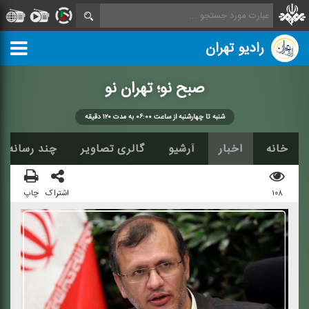
رادیو تهران
صبح نو؛ تهران نو
شنبه تا چهارشنبه از ساعت ۰۶:۰۰ به مدت ۱۲۰ دقیقه
خانه
اخبار
آرشیو
گالری تصاویر
چند رسانه ا
۱۰۸
اشتراک
چاپ