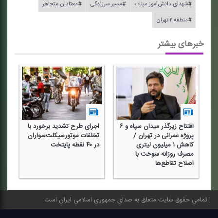
#شهدای دانش‌آموز میناب
#مسیر سرزندگی
#معتادان متجاهر
#منطقه ۲ تهران
خبرهای بیشتر
افتتاح زیرگذر میدان سپاه و ۶
اجرای طرح تشدید برخورد با
پروژه عمرانی در تهران /
تخلفات موتورسیكلت‌سواران
كاهش ۱ میلیون لیتری
در ۴۰ نقطه پایتخت
مصرف روزانه سوخت با
اصلاح تقاطع‌ها
تمامی حقوق سایت متعلق به صدای جمهوری اسلامی ایران است