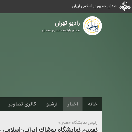
صدای جمهوری اسلامی ایران
رادیو تهران
صدای پایتخت صدای همدلی
خانه
اخبار
آرشیو
گالری تصاویر
رئیس نمایشگاه «هدی»: