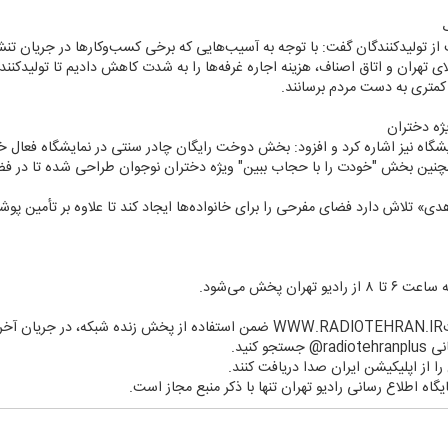
ز تولیدكنندگان گفت: با توجه به آسیب‌هایی كه برخی كسب‌وكارها در جریان تن
هران و اتاق اصناف، هزینه اجاره غرفه‌ها را به شدت كاهش دادیم تا تولیدكنندگا
 كمتری به دست مردم برسانند.
ژه دختران
شگاه نیز اشاره كرد و افزود: بخش دوخت رایگان چادر سنتی در نمایشگاه فعال خ
همچنین بخش "خودت را با حجاب ببین" ویژه دختران نوجوان طراحی شده تا در فض
ی» تلاش دارد فضای مفرحی را برای خانواده‌ها ایجاد كند تا علاوه بر تأمین پوش
ان پخش می‌شود.
د.
 كنید.
ن را از اپلیكیشن ایران صدا دریافت كنند.
یگاه اطلاع رسانی رادیو تهران تنها با ذكر منبع مجاز است.