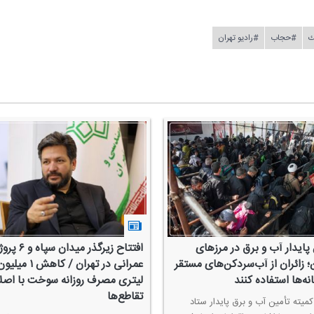
ك
#حجاب
#رادیو تهران
پایدار آب و برق در مرزهای
افتتاح زیرگذر میدان سپاه و
؛ زائران از آب‌سردكن‌های مستقر
عمرانی در تهران / كاهش ۱ میلی
انه‌ها استفاده كنند
لیتری مصرف روزانه سوخت با اصل
تقاطع‌ها
میته تأمین آب و برق پایدار ستاد