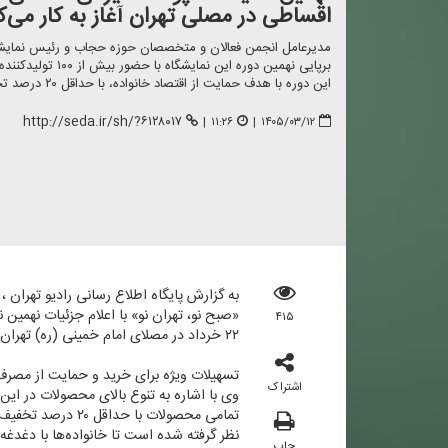
اقساطی در مصلی تهران آغاز به كار می‌ك
مدیرعامل انجمن فعالان و متخصصان حوزه حجاب و رئیس نمایشگاه
برپایی نهمین دوره ا
این دوره با هدف حمایت از اقتصاد خانواده، با حداقل ۲۰ درصد تخفیف و تسهیلات ویژه خرید اقساطی عرضه می‌شود.
http://seda.ir/sh/?۶۱۲۸۰۱۷
|
۱۱:۲۶
|
۱۴۰۵/۰۳/۱۲
به گزارش پایگاه اطلاع رسانی رادیو تهران
۴۱۵
۲۲ خرداد در مصلای امام خمینی (ره) تهران برگزار خواهد شد. درهای نمایشگاه در این ایام از ساعت ۱۵ تا ۲۲ به‌روی بازدیدكنندگان باز است.
تسهیلات ویژه برای خرید و حمایت از مصرف‌
اشتراک
تمامی محصولات ب
نظر گرفته شده است تا خانواده‌ها با دغدغه ك
چاپ