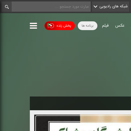
شبکه های رادیویی
عکس
فیلم
برنامه ها
پخش زنده