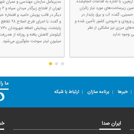
ربعین، با اشاره به اقدامات انجام‌شده
مدیرعامل سازمان مهندسی و عمران شهر
مین زیرساخت‌های مورد نیاز زائران
تهران از ا
 حسینی، گفت: آب و برق پایدار در
دیگر در قالب پویش «امید و افتخار» خبر
 ورودی و خروجی كشور تأمین شده و
و گفت: با اجرای طرح اصلاح ۹۸ 
نه‌های مرزی نیز مشكلی از نظر
پایتخت، پیمایش اضافه شهروندان ۷۳۰
 وجود ندارد.
میلیون لیتر سوخت جلوگیری می‌شود.
ما را
خبرها
برنامه سازان
ارتباط با شبکه
ایران صدا
خد