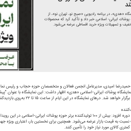
ند
 «هدی»، در برنامه رادیویی «صبح نو، تهران نو»، از
ین نمایشگاه با حضور بیش از ۱۰۰ تولیدكننده پوشاك ایرانی- اسلامی خبر داد و تأكید كرد كه محصولات
 ، حمیدرضا امیدی، مدیرعامل انجمن فعالان و متخصصان حوزه حجاب و رئیس نمایش
كننده
وی با اشاره به تنوع بالای محصولات در این دوره افزود: بیش از ۱۰۰ تولیدكننده برتر حوزه پوشاك
ا حداقل ۲۰ درصد تخفیف نسبت به قیمت بازار عرضه می‌شود. همچنین برای نخستین بار، اعتباری 
متری كالای مورد نیاز خود را تأمین كنند.