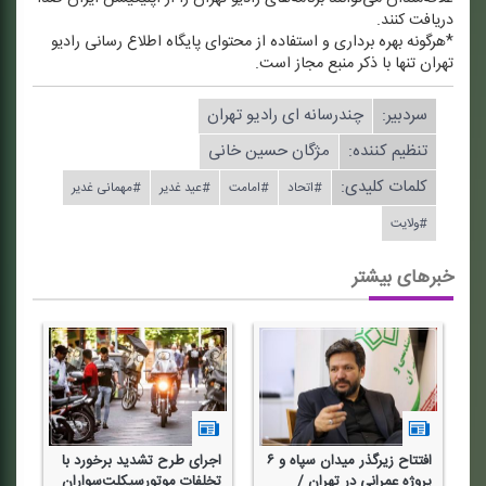
دریافت كنند.
*هرگونه بهره برداری و استفاده از محتوای پایگاه اطلاع رسانی رادیو
تهران تنها با ذكر منبع مجاز است.
سردبیر:
چندرسانه ای رادیو تهران
تنظیم كننده:
مژگان حسین خانی
کلمات کلیدی:
#اتحاد
#امامت
#عید غدیر
#مهمانی غدیر
#ولایت
خبرهای بیشتر
افتتاح زیرگذر میدان سپاه و ۶
اجرای طرح تشدید برخورد با
پروژه عمرانی در تهران /
تخلفات موتورسیكلت‌سواران