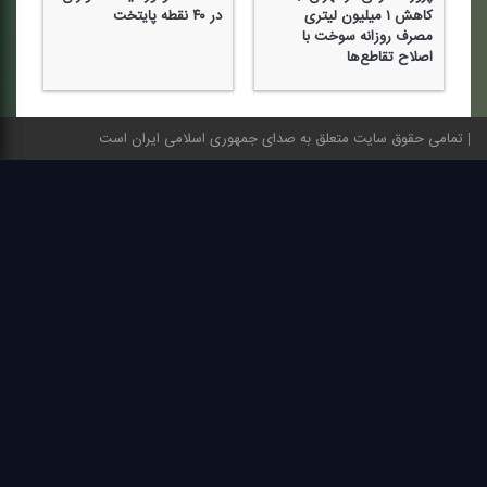
كاهش ۱ میلیون لیتری
در ۴۰ نقطه پایتخت
مصرف روزانه سوخت با
اصلاح تقاطع‌ها
تمامی حقوق سایت متعلق به صدای جمهوری اسلامی ایران است